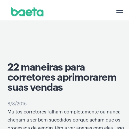
22 maneiras para
corretores aprimorarem
suas vendas
8/8/2016
Muitos corretores falham completamente ou nunca
chegam a ser bem sucedidos porque acham que os
processos de vendas têm a ver apenas com eles. Isso