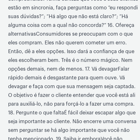
estão em sincronia, faça perguntas como “eu respondi
suas dúvidas?”; “Há algo que não está claro?”; “Há
alguma coisa com a qual não concorda?” 16. Ofereça
alternativasConsumidores se preocupam com o que
eles compram. Eles não querem cometer um erro.
Então, dê a eles opções. Isso dará a confiança de que
eles escolheram bem. Três é o número mágico. Nem
opções demais, nem de menos. 17. Vá devagarFalar
rápido demais é desgastante para quem ouve. Vá
devagar e faça com que sua mensagem seja captada.
O objetivo é fazer o cliente entender que você está ali
para auxiliá-lo, não para forçá-lo a fazer uma compra.
18. Pergunte o que faltaÉ fácil deixar escapar algo que
seja importante ao cliente. Não encerre uma conversa
sem perguntar se há algo importante que você não
tenha mencionado. 19. Saiba ir emboraVocê não