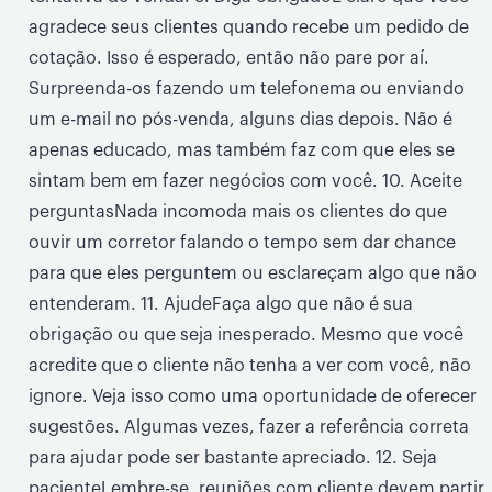
agradece seus clientes quando recebe um pedido de
cotação. Isso é esperado, então não pare por aí.
Surpreenda-os fazendo um telefonema ou enviando
um e-mail no pós-venda, alguns dias depois. Não é
apenas educado, mas também faz com que eles se
sintam bem em fazer negócios com você. 10. Aceite
perguntasNada incomoda mais os clientes do que
ouvir um corretor falando o tempo sem dar chance
para que eles perguntem ou esclareçam algo que não
entenderam. 11. AjudeFaça algo que não é sua
obrigação ou que seja inesperado. Mesmo que você
acredite que o cliente não tenha a ver com você, não
ignore. Veja isso como uma oportunidade de oferecer
sugestões. Algumas vezes, fazer a referência correta
para ajudar pode ser bastante apreciado. 12. Seja
pacienteLembre-se, reuniões com cliente devem partir