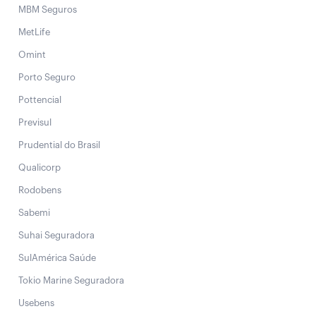
MBM Seguros
MetLife
Omint
Porto Seguro
Pottencial
Previsul
Prudential do Brasil
Qualicorp
Rodobens
Sabemi
Suhai Seguradora
SulAmérica Saúde
Tokio Marine Seguradora
Usebens