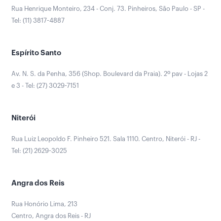
Rua Henrique Monteiro, 234 - Conj. 73. Pinheiros, São Paulo - SP -
Tel: (11) 3817-4887
Espírito Santo
Av. N. S. da Penha, 356 (Shop. Boulevard da Praia). 2º pav - Lojas 2
e 3 - Tel: (27) 3029-7151
Niterói
Rua Luiz Leopoldo F. Pinheiro 521. Sala 1110. Centro, Niterói - RJ -
Tel: (21) 2629-3025
Angra dos Reis
Rua Honório Lima, 213
Centro, Angra dos Reis - RJ