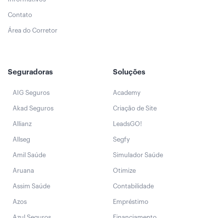
Contato
Área do Corretor
Seguradoras
Soluções
AIG Seguros
Academy
Akad Seguros
Criação de Site
Allianz
LeadsGO!
Allseg
Segfy
Amil Saúde
Simulador Saúde
Aruana
Otimize
Assim Saúde
Contabilidade
Azos
Empréstimo
Azul Seguros
Financiamento