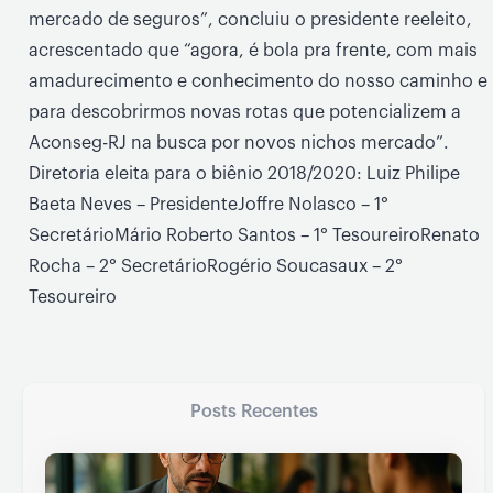
mercado de seguros”, concluiu o presidente reeleito,
acrescentado que “agora, é bola pra frente, com mais
amadurecimento e conhecimento do nosso caminho e
para descobrirmos novas rotas que potencializem a
Aconseg-RJ na busca por novos nichos mercado”.
Diretoria eleita para o biênio 2018/2020: Luiz Philipe
Baeta Neves – PresidenteJoffre Nolasco – 1°
SecretárioMário Roberto Santos – 1° TesoureiroRenato
Rocha – 2° SecretárioRogério Soucasaux – 2°
Tesoureiro
Posts Recentes