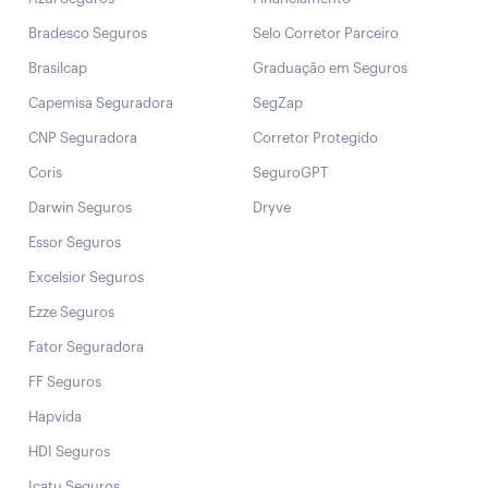
Bradesco Seguros
Selo Corretor Parceiro
Brasilcap
Graduação em Seguros
Capemisa Seguradora
SegZap
CNP Seguradora
Corretor Protegido
Coris
SeguroGPT
Darwin Seguros
Dryve
Essor Seguros
Excelsior Seguros
Ezze Seguros
Fator Seguradora
FF Seguros
Hapvida
HDI Seguros
Icatu Seguros