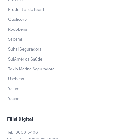
Prudential do Brasil
Qualicorp
Rodobens
Sabemi
Suhai Seguradora
SulAmérica Saúde
Tokio Marine Seguradora
Usebens
Yelum
Youse
Filial Digital
Tel.: 3003-5406