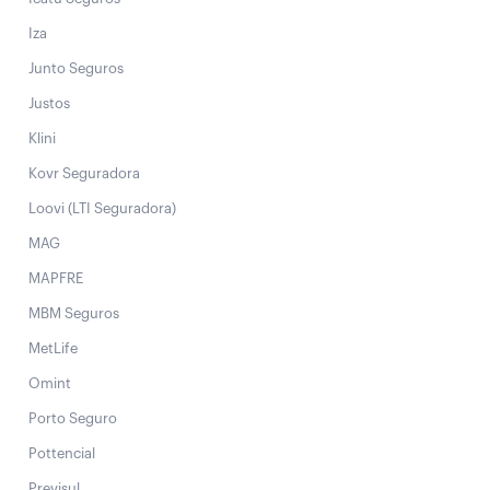
Iza
Junto Seguros
Justos
Klini
Kovr Seguradora
Loovi (LTI Seguradora)
MAG
MAPFRE
MBM Seguros
MetLife
Omint
Porto Seguro
Pottencial
Previsul