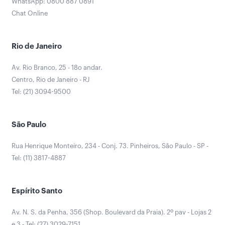
WhatsApp: 0800 887 0891
Chat Online
Rio de Janeiro
Av. Rio Branco, 25 - 18o andar.
Centro, Rio de Janeiro - RJ
Tel: (21) 3094-9500
São Paulo
Rua Henrique Monteiro, 234 - Conj. 73. Pinheiros, São Paulo - SP -
Tel: (11) 3817-4887
Espírito Santo
Av. N. S. da Penha, 356 (Shop. Boulevard da Praia). 2º pav - Lojas 2
e 3 - Tel: (27) 3029-7151