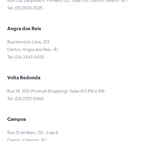
Rua Luiz Leopoldo F. Pinheiro 521. Sala 1110. Centro, Niterói - RJ -
Tel: (21) 2629-3025
Angra dos Reis
Rua Honório Lima, 213
Centro, Angra dos Reis - RJ
Tel: (24) 3342-0435
Volta Redonda
Rua 14, 350 (Pontual Shopping). Salas 417,418 e 419
Tel: (24) 2102-0444
Campos
Rua 13 de Maio, 110 - Loja 9
Centro, Campos - RJ