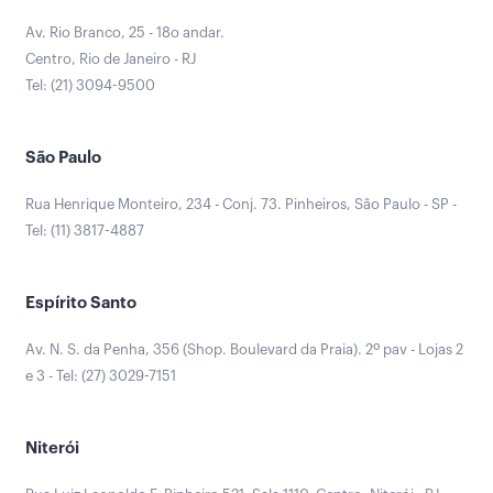
Av. Rio Branco, 25 - 18o andar.
Centro, Rio de Janeiro - RJ
Tel: (21) 3094-9500
São Paulo
Rua Henrique Monteiro, 234 - Conj. 73. Pinheiros, São Paulo - SP -
Tel: (11) 3817-4887
Espírito Santo
Av. N. S. da Penha, 356 (Shop. Boulevard da Praia). 2º pav - Lojas 2
e 3 - Tel: (27) 3029-7151
Niterói