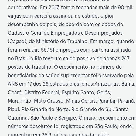
corporativos. Em 2017, foram fechadas mais de 90 mil
vagas com carteira assinada no estado, o pior
desempenho do país, de acordo com os dados do
Cadastro Geral de Empregados e Desempregados
(Caged), do Ministério do Trabalho. Em março, quando
foram criadas 56.151 empregos com carteira assinada
no Brasil, o Rio teve um saldo positivo de apenas 247
postos de trabalho. O crescimento no número de
beneficiários da saúde suplementar foi observado pela
ANS em 17 dos 26 estados brasileiros:Amazonas, Bahia,
Ceará, Distrito Federal, Espírito Santo, Goiás,
Maranhão, Mato Grosso, Minas Gerais, Paraíba, Paraná,
Piauí, Rio Grande do Norte, Rio Grande do Sul, Santa
Catarina, São Paulo e Sergipe. O maior crescimento em
números absolutos foi registrado em São Paulo, onde
aumentou em 35,6 mil os usuários da saúde