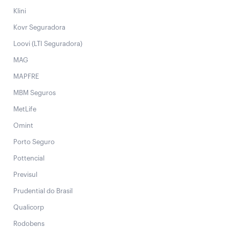
Klini
Kovr Seguradora
Loovi (LTI Seguradora)
MAG
MAPFRE
MBM Seguros
MetLife
Omint
Porto Seguro
Pottencial
Previsul
Prudential do Brasil
Qualicorp
Rodobens