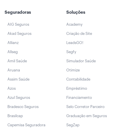
Seguradoras
Soluções
AIG Seguros
Academy
Akad Seguros
Criação de Site
Allianz
LeadsGO!
Allseg
Segfy
Amil Saúde
Simulador Saúde
Aruana
Otimize
Assim Saúde
Contabilidade
Azos
Empréstimo
Azul Seguros
Financiamento
Bradesco Seguros
Selo Corretor Parceiro
Brasilcap
Graduação em Seguros
Capemisa Seguradora
SegZap