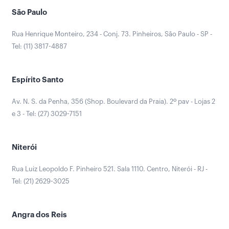
São Paulo
Rua Henrique Monteiro, 234 - Conj. 73. Pinheiros, São Paulo - SP -
Tel: (11) 3817-4887
Espírito Santo
Av. N. S. da Penha, 356 (Shop. Boulevard da Praia). 2º pav - Lojas 2
e 3 - Tel: (27) 3029-7151
Niterói
Rua Luiz Leopoldo F. Pinheiro 521. Sala 1110. Centro, Niterói - RJ -
Tel: (21) 2629-3025
Angra dos Reis