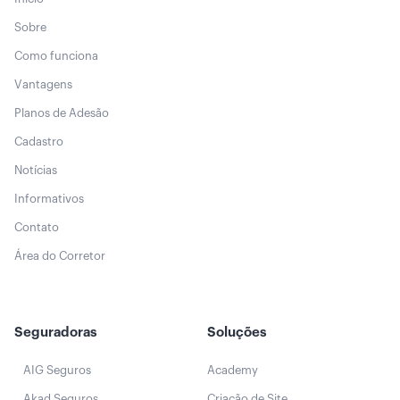
Sobre
Como funciona
Vantagens
Planos de Adesão
Cadastro
Notícias
Informativos
Contato
Área do Corretor
Seguradoras
Soluções
AIG Seguros
Academy
Akad Seguros
Criação de Site