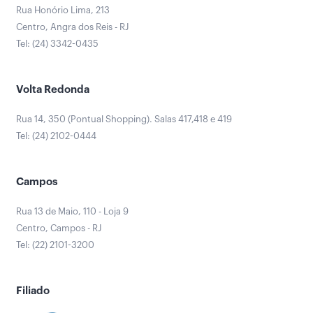
Rua Honório Lima, 213
Centro, Angra dos Reis - RJ
Tel: (24) 3342-0435
Volta Redonda
Rua 14, 350 (Pontual Shopping). Salas 417,418 e 419
Tel: (24) 2102-0444
Campos
Rua 13 de Maio, 110 - Loja 9
Centro, Campos - RJ
Tel: (22) 2101-3200
Filiado