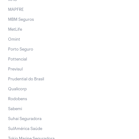
MAPFRE
MBM Seguros
MetLife
Omint
Porto Seguro
Pottencial
Previsul
Prudential do Brasil
Qualicorp
Rodobens
Sabemi
Suhai Seguradora
SulAmérica Saúde
Tokio Marine Seguradora