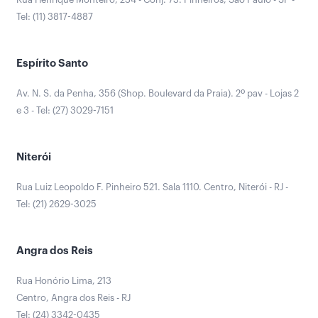
Tel: (11) 3817-4887
Espírito Santo
Av. N. S. da Penha, 356 (Shop. Boulevard da Praia). 2º pav - Lojas 2
e 3 - Tel: (27) 3029-7151
Niterói
Rua Luiz Leopoldo F. Pinheiro 521. Sala 1110. Centro, Niterói - RJ -
Tel: (21) 2629-3025
Angra dos Reis
Rua Honório Lima, 213
Centro, Angra dos Reis - RJ
Tel: (24) 3342-0435