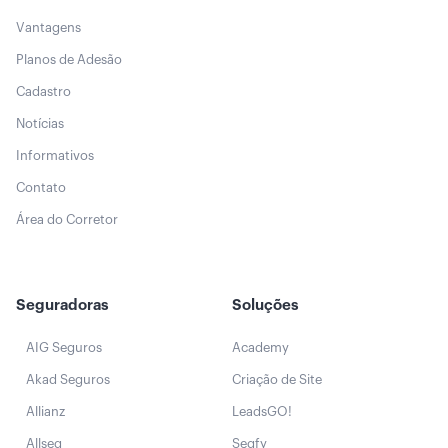
Vantagens
Planos de Adesão
Cadastro
Notícias
Informativos
Contato
Área do Corretor
Seguradoras
Soluções
AIG Seguros
Academy
Akad Seguros
Criação de Site
Allianz
LeadsGO!
Allseg
Segfy