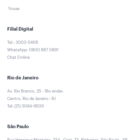
Youse
Filial Digital
Tel.: 3003-5406
WhatsApp: 0800 887 0891
Chat Online
Rio de Janeiro
Av. Rio Branco, 25 - 18o andar.
Centro, Rio de Janeiro - RJ
Tel: (21) 3094-9500
São Paulo
Rua Henrique Monteiro, 234 - Conj. 73. Pinheiros, São Paulo - SP -