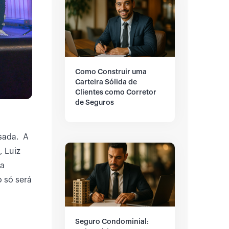
Como Construir uma
Carteira Sólida de
Clientes como Corretor
de Seguros
ssada. A
, Luiz
da
 só será
Seguro Condominial: