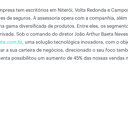
mpresa tem escritórios em Niterói, Volta Redonda e Campo
res de seguros. A assessoria opera com a companhia, além
a gama diversificada de produtos. Entre eles, os segment
rivada. Sob o comando do diretor João Arthur Baeta Neves
eta.com.br
, uma solução tecnológica inovadora, com o obj
icar a sua carteira de negócios, direcionado o seu foco ta
amenta possibilitou um aumento de 45% das nossas vendas 