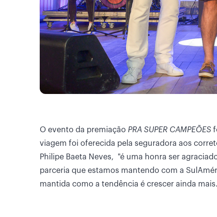
O evento da premiação
PRA SUPER CAMPEÕES
f
viagem foi oferecida pela seguradora aos corr
Philipe Baeta Neves, "é uma honra ser agraciad
parceria que estamos mantendo com a SulAméric
mantida como a tendência é crescer ainda mais.