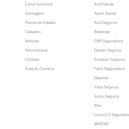
Como funciona
Amil Saúde
Vantagens
Assim Saúde
Planos de Adesão
Azul Seguros
Cadastro
Brasilcap
Notícias
CNP Seguradora
Informativos
Darwin Seguros
Contato
Excelsior Seguros
Área do Corretor
Fator Seguradora
Hapvida
Icatu Seguros
Junto Seguros
Klini
Loovi (LTI Segurado
MAPFRE