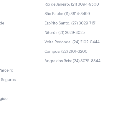
Rio de Janeiro: (21) 3094-9500
São Paulo: (11) 3814-3499
úde
Espírito Santo: (27) 3029-7151
Niterói: (21) 2629-3025
Volta Redonda: (24) 2102-0444
Campos: (22) 2101-3200
o
Angra dos Reis: (24) 3075-8344
Parceiro
 Seguros
egido