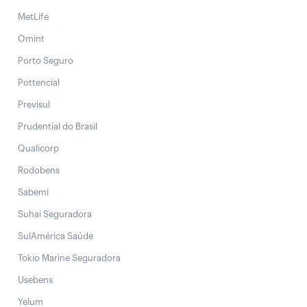
MetLife
Omint
Porto Seguro
Pottencial
Previsul
Prudential do Brasil
Qualicorp
Rodobens
Sabemi
Suhai Seguradora
SulAmérica Saúde
Tokio Marine Seguradora
Usebens
Yelum