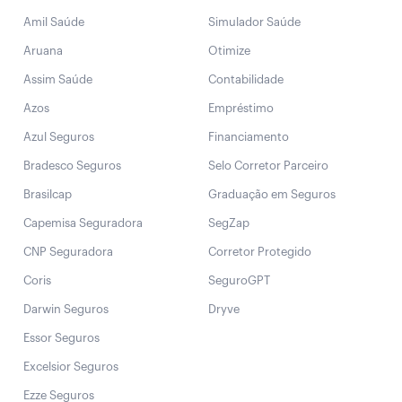
Amil Saúde
Simulador Saúde
Aruana
Otimize
Assim Saúde
Contabilidade
Azos
Empréstimo
Azul Seguros
Financiamento
Bradesco Seguros
Selo Corretor Parceiro
Brasilcap
Graduação em Seguros
Capemisa Seguradora
SegZap
CNP Seguradora
Corretor Protegido
Coris
SeguroGPT
Darwin Seguros
Dryve
Essor Seguros
Excelsior Seguros
Ezze Seguros