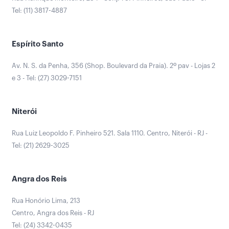
Tel: (11) 3817-4887
Espírito Santo
Av. N. S. da Penha, 356 (Shop. Boulevard da Praia). 2º pav - Lojas 2
e 3 - Tel: (27) 3029-7151
Niterói
Rua Luiz Leopoldo F. Pinheiro 521. Sala 1110. Centro, Niterói - RJ -
Tel: (21) 2629-3025
Angra dos Reis
Rua Honório Lima, 213
Centro, Angra dos Reis - RJ
Tel: (24) 3342-0435