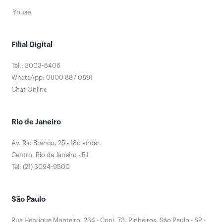
Youse
Filial Digital
Tel.: 3003-5406
WhatsApp: 0800 887 0891
Chat Online
Rio de Janeiro
Av. Rio Branco, 25 - 18o andar.
Centro, Rio de Janeiro - RJ
Tel: (21) 3094-9500
São Paulo
Rua Henrique Monteiro, 234 - Conj. 73. Pinheiros, São Paulo - SP -