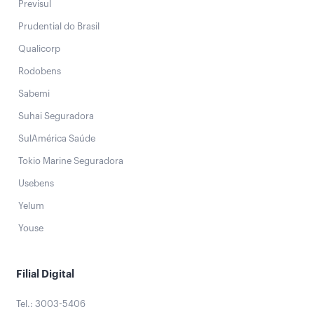
Previsul
Prudential do Brasil
Qualicorp
Rodobens
Sabemi
Suhai Seguradora
SulAmérica Saúde
Tokio Marine Seguradora
Usebens
Yelum
Youse
Filial Digital
Tel.: 3003-5406