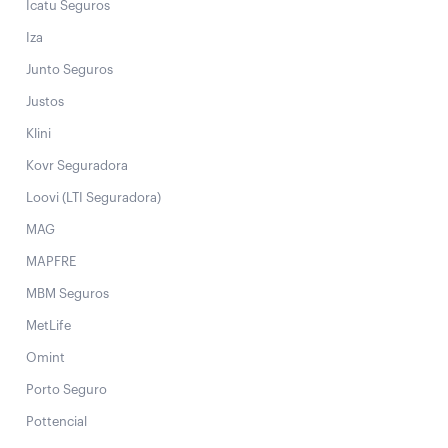
Icatu Seguros
Iza
Junto Seguros
Justos
Klini
Kovr Seguradora
Loovi (LTI Seguradora)
MAG
MAPFRE
MBM Seguros
MetLife
Omint
Porto Seguro
Pottencial