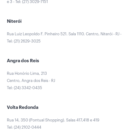
e 3 - Tel: (27) 3029-7151
Niterói
Rua Luiz Leopoldo F. Pinheiro 521. Sala 1110. Centro, Niterói - RJ -
Tel: (21) 2629-3025
Angra dos Reis
Rua Honório Lima, 213
Centro, Angra dos Reis - RJ
Tel: (24) 3342-0435
Volta Redonda
Rua 14, 350 (Pontual Shopping). Salas 417,418 e 419
Tel: (24) 2102-0444