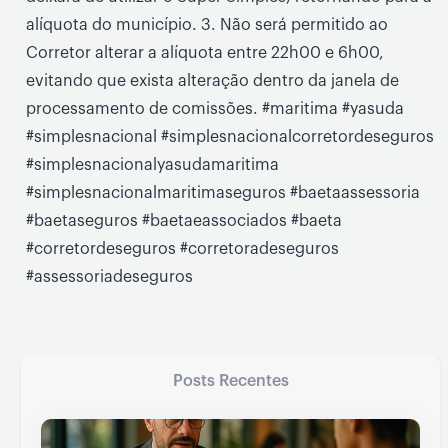
alíquota do município. 3. Não será permitido ao
Corretor alterar a alíquota entre 22h00 e 6h00,
evitando que exista alteração dentro da janela de
processamento de comissões. #maritima #yasuda
#simplesnacional #simplesnacionalcorretordeseguros
#simplesnacionalyasudamaritima
#simplesnacionalmaritimaseguros #baetaassessoria
#baetaseguros #baetaeassociados #baeta
#corretordeseguros #corretoradeseguros
#assessoriadeseguros
Posts Recentes