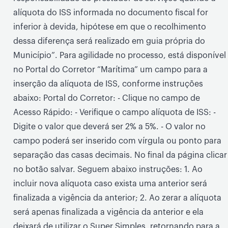
alíquota do ISS informada no documento fiscal for
inferior à devida, hipótese em que o recolhimento
dessa diferença será realizado em guia própria do
Município”. Para agilidade no processo, está disponível
no Portal do Corretor “Marítima” um campo para a
inserção da alíquota de ISS, conforme instruções
abaixo: Portal do Corretor: - Clique no campo de
Acesso Rápido: - Verifique o campo alíquota de ISS: -
Digite o valor que deverá ser 2% a 5%. - O valor no
campo poderá ser inserido com vírgula ou ponto para
separação das casas decimais. No final da página clicar
no botão salvar. Seguem abaixo instruções: 1. Ao
incluir nova alíquota caso exista uma anterior será
finalizada a vigência da anterior; 2. Ao zerar a alíquota
será apenas finalizada a vigência da anterior e ela
deixará de utilizar o Super Simples, retornando para a