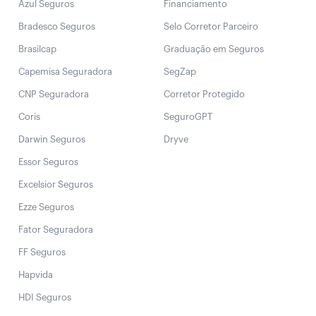
Azul Seguros
Financiamento
Bradesco Seguros
Selo Corretor Parceiro
Brasilcap
Graduação em Seguros
Capemisa Seguradora
SegZap
CNP Seguradora
Corretor Protegido
Coris
SeguroGPT
Darwin Seguros
Dryve
Essor Seguros
Excelsior Seguros
Ezze Seguros
Fator Seguradora
FF Seguros
Hapvida
HDI Seguros