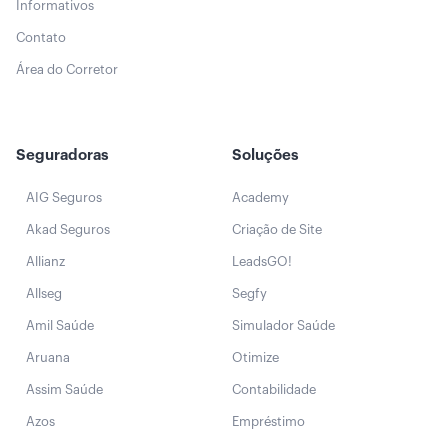
Informativos
Contato
Área do Corretor
Seguradoras
Soluções
AIG Seguros
Academy
Akad Seguros
Criação de Site
Allianz
LeadsGO!
Allseg
Segfy
Amil Saúde
Simulador Saúde
Aruana
Otimize
Assim Saúde
Contabilidade
Azos
Empréstimo