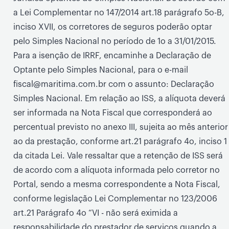
a Lei Complementar no 147/2014 art.18 parágrafo 5o-B,
inciso XVII, os corretores de seguros poderão optar
pelo Simples Nacional no período de 1o a 31/01/2015.
Para a isenção de IRRF, encaminhe a Declaração de
Optante pelo Simples Nacional, para o e-mail
fiscal@maritima.com.br com o assunto: Declaração
Simples Nacional. Em relação ao ISS, a alíquota deverá
ser informada na Nota Fiscal que corresponderá ao
percentual previsto no anexo III, sujeita ao mês anterior
ao da prestação, conforme art.21 parágrafo 4o, inciso 1
da citada Lei. Vale ressaltar que a retenção de ISS será
de acordo com a alíquota informada pelo corretor no
Portal, sendo a mesma correspondente a Nota Fiscal,
conforme legislação Lei Complementar no 123/2006
art.21 Parágrafo 4o “VI - não será eximida a
responsabilidade do prestador de serviços quando a