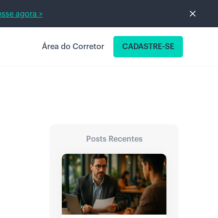
sse agora >
Área do Corretor
CADASTRE-SE
Posts Recentes