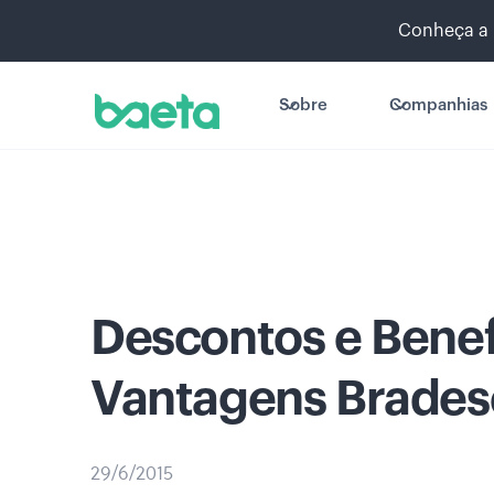
Conheça a 
Sobre
Companhias
Descontos e Benef
Vantagens Brades
29/6/2015