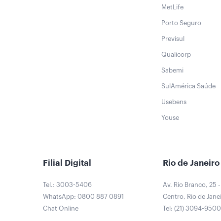
MetLife
Porto Seguro
Previsul
Qualicorp
Sabemi
SulAmérica Saúde
Usebens
Youse
Filial Digital
Rio de Janeiro
Tel.: 3003-5406
Av. Rio Branco, 25 -
WhatsApp: 0800 887 0891
Centro, Rio de Janei
Chat Online
Tel: (21) 3094-950