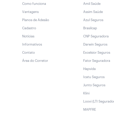
Como funciona
Amil Saúde
Vantagens
Assim Saúde
Planos de Adesão
Azul Seguros
Cadastro
Brasilcap
Notícias
CNP Seguradora
Informativos
Darwin Seguros
Contato
Excelsior Seguros
Área do Corretor
Fator Seguradora
Hapvida
Icatu Seguros
Junto Seguros
Klini
Loovi (LTI Segurado
MAPFRE