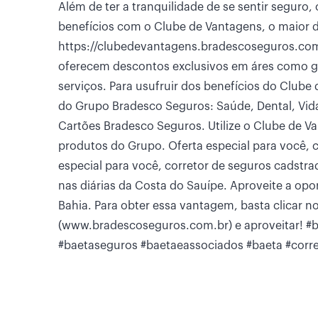
Além de ter a tranquilidade de se sentir seguro
benefícios com o Clube de Vantagens, o maior d
https://clubedevantagens.bradescoseguros.com.
oferecem descontos exclusivos em áres como ga
serviços. Para usufruir dos benefícios do Club
do Grupo Bradesco Seguros: Saúde, Dental, Vida
Cartões Bradesco Seguros. Utilize o Clube de 
produtos do Grupo. Oferta especial para você,
especial para você, corretor de seguros cadstr
nas diárias da Costa do Sauípe. Aproveite a opo
Bahia. Para obter essa vantagem, basta clicar 
(www.bradescoseguros.com.br) e aproveitar! #
#baetaseguros #baetaeassociados #baeta #corr