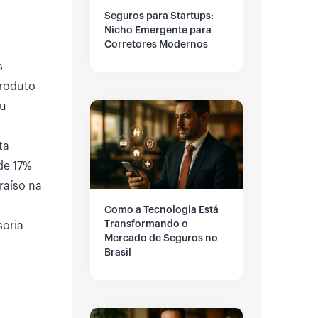
Seguros para Startups:
Nicho Emergente para
Corretores Modernos
s
produto
ou
ta
de 17%
raíso na
Como a Tecnologia Está
Transformando o
oria
Mercado de Seguros no
Brasil