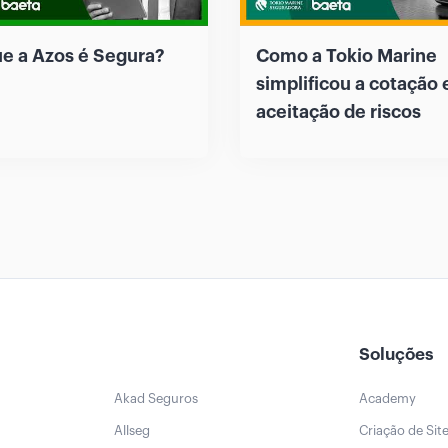
ue a Azos é Segura?
Como a Tokio Marine
simplificou a cotação 
aceitação de riscos
Soluções
Akad Seguros
Academy
Allseg
Criação de Sit