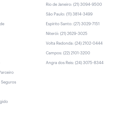
Rio de Janeiro: (21) 3094-9500
São Paulo: (11) 3814-3499
úde
Espírito Santo: (27) 3029-7151
Niterói: (21) 2629-3025
Volta Redonda: (24) 2102-0444
Campos: (22) 2101-3200
o
Angra dos Reis: (24) 3075-8344
Parceiro
 Seguros
egido