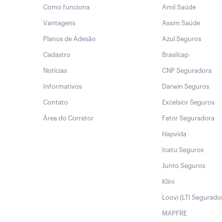
Como funciona
Amil Saúde
Vantagens
Assim Saúde
Planos de Adesão
Azul Seguros
Cadastro
Brasilcap
Notícias
CNP Seguradora
Informativos
Darwin Seguros
Contato
Excelsior Seguros
Área do Corretor
Fator Seguradora
Hapvida
Icatu Seguros
Junto Seguros
Klini
Loovi (LTI Segurado
MAPFRE