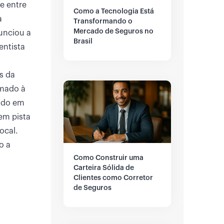
e entre
Como a Tecnologia Está
a
Transformando o
Mercado de Seguros no
unciou a
Brasil
entista
s da
rmado à
endo em
em pista
ocal.
o a
Como Construir uma
Carteira Sólida de
Clientes como Corretor
de Seguros