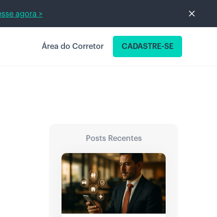
sse agora >
Área do Corretor
CADASTRE-SE
Posts Recentes