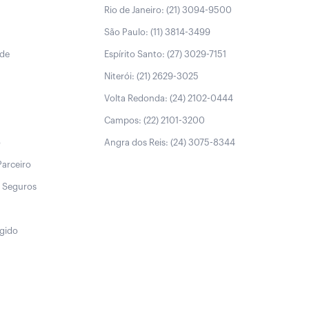
Rio de Janeiro: (21) 3094-9500
São Paulo: (11) 3814-3499
úde
Espírito Santo: (27) 3029-7151
Niterói: (21) 2629-3025
Volta Redonda: (24) 2102-0444
Campos: (22) 2101-3200
o
Angra dos Reis: (24) 3075-8344
Parceiro
 Seguros
egido