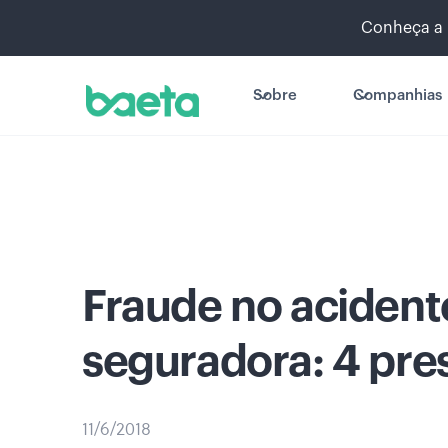
Conheça a 
Sobre
Companhias
Fraude no acidente
seguradora: 4 pre
11/6/2018