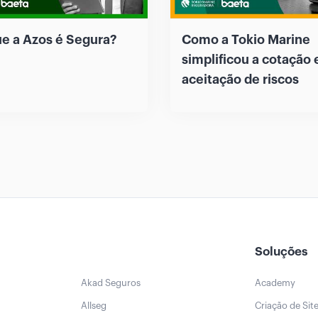
ue a Azos é Segura?
Como a Tokio Marine
simplificou a cotação 
aceitação de riscos
Soluções
Akad Seguros
Academy
Allseg
Criação de Sit