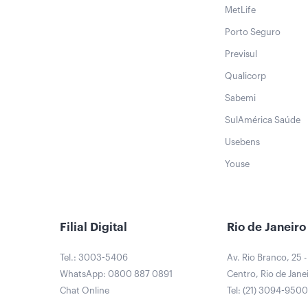
MetLife
Porto Seguro
Previsul
Qualicorp
Sabemi
SulAmérica Saúde
Usebens
Youse
Filial Digital
Rio de Janeiro
Tel.: 3003-5406
Av. Rio Branco, 25 -
WhatsApp: 0800 887 0891
Centro, Rio de Janei
Chat Online
Tel: (21) 3094-950