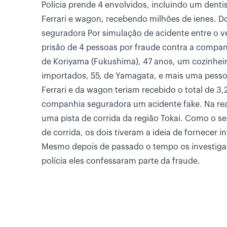
Polícia prende 4 envolvidos, incluindo um denti
Ferrari e wagon, recebendo milhões de ienes. D
seguradora Por simulação de acidente entre o v
prisão de 4 pessoas por fraude contra a compan
de Koriyama (Fukushima), 47 anos, um cozinheiro
importados, 55, de Yamagata, e mais uma pesso
Ferrari e da wagon teriam recebido o total de 3,
companhia seguradora um acidente fake. Na real
uma pista de corrida da região Tokai. Como o se
de corrida, os dois tiveram a ideia de fornecer
Mesmo depois de passado o tempo os investiga
polícia eles confessaram parte da fraude.