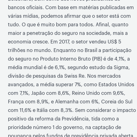
bancos oficiais. Com base em matérias publicadas em
várias mídias, podemos afirmar que o setor está com
tudo. O que é muito bom para todos. Afinal, quanto
maior a penetração do seguro na sociedade, mais a
economia cresce. Em 2017, o setor vendeu US$ 5
trilhões no mundo. Enquanto no Brasil a participação
do seguro no Produto Interno Bruto (PIB) é de 4,1%, a
média mundial é de 6,1%, segundo estudo da Sigma,
divisão de pesquisas da Swiss Re. Nos mercados
avançados, a média superar 7%, como Estados Unidos
com 7,1%, Japão com 8,6%, Reino Unido com 9,6%,
França com 8,9%, e Alemanha com 6%, Coreia do Sul
com 11,6% e Itália com 8,3%. Sem considerar o impacto
positivo da reforma da Previdência, tida como a
prioridade número 1 do governo, na captação de
poupança pelos fundos de previdência privada aberta,