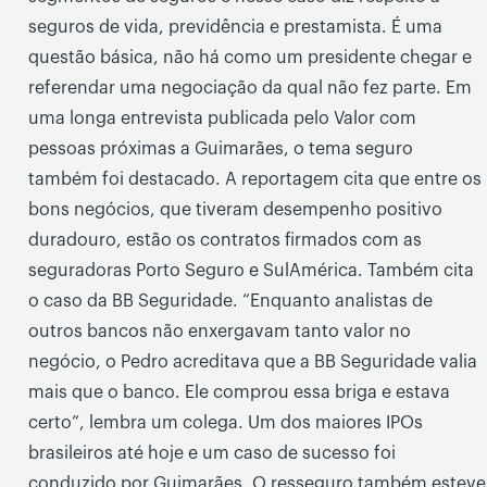
seguros de vida, previdência e prestamista. É uma
questão básica, não há como um presidente chegar e
referendar uma negociação da qual não fez parte. Em
uma longa entrevista publicada pelo Valor com
pessoas próximas a Guimarães, o tema seguro
também foi destacado. A reportagem cita que entre os
bons negócios, que tiveram desempenho positivo
duradouro, estão os contratos firmados com as
seguradoras Porto Seguro e SulAmérica. Também cita
o caso da BB Seguridade. “Enquanto analistas de
outros bancos não enxergavam tanto valor no
negócio, o Pedro acreditava que a BB Seguridade valia
mais que o banco. Ele comprou essa briga e estava
certo”, lembra um colega. Um dos maiores IPOs
brasileiros até hoje e um caso de sucesso foi
conduzido por Guimarães. O resseguro também esteve