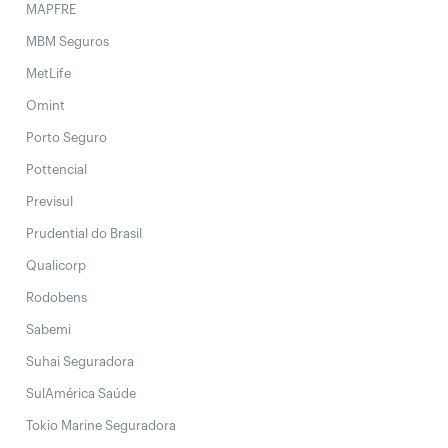
MAPFRE
MBM Seguros
MetLife
Omint
Porto Seguro
Pottencial
Previsul
Prudential do Brasil
Qualicorp
Rodobens
Sabemi
Suhai Seguradora
SulAmérica Saúde
Tokio Marine Seguradora