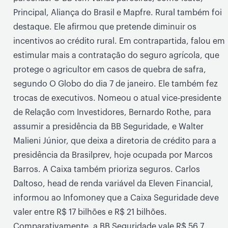
Principal, Aliança do Brasil e Mapfre. Rural também foi
destaque. Ele afirmou que pretende diminuir os
incentivos ao crédito rural. Em contrapartida, falou em
estimular mais a contratação do seguro agrícola, que
protege o agricultor em casos de quebra de safra,
segundo O Globo do dia 7 de janeiro. Ele também fez
trocas de executivos. Nomeou o atual vice-presidente
de Relação com Investidores, Bernardo Rothe, para
assumir a presidência da BB Seguridade, e Walter
Malieni Júnior, que deixa a diretoria de crédito para a
presidência da Brasilprev, hoje ocupada por Marcos
Barros. A Caixa também prioriza seguros. Carlos
Daltoso, head de renda variável da Eleven Financial,
informou ao Infomoney que a Caixa Seguridade deve
valer entre R$ 17 bilhões e R$ 21 bilhões.
Comparativamente, a BB Seguridade vale R$ 56,7