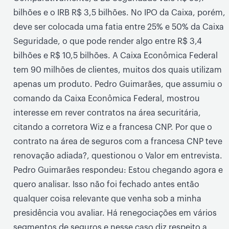
bilhões e o IRB R$ 3,5 bilhões. No IPO da Caixa, porém,
deve ser colocada uma fatia entre 25% e 50% da Caixa
Seguridade, o que pode render algo entre R$ 3,4
bilhões e R$ 10,5 bilhões. A Caixa Econômica Federal
tem 90 milhões de clientes, muitos dos quais utilizam
apenas um produto. Pedro Guimarães, que assumiu o
comando da Caixa Econômica Federal, mostrou
interesse em rever contratos na área securitária,
citando a corretora Wiz e a francesa CNP. Por que o
contrato na área de seguros com a francesa CNP teve
renovação adiada?, questionou o Valor em entrevista.
Pedro Guimarães respondeu: Estou chegando agora e
quero analisar. Isso não foi fechado antes então
qualquer coisa relevante que venha sob a minha
presidência vou avaliar. Há renegociações em vários
segmentos de seguros e nesse caso diz respeito a