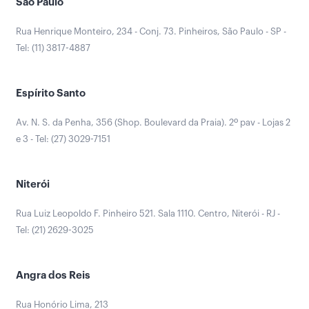
São Paulo
Rua Henrique Monteiro, 234 - Conj. 73. Pinheiros, São Paulo - SP -
Tel: (11) 3817-4887
Espírito Santo
Av. N. S. da Penha, 356 (Shop. Boulevard da Praia). 2º pav - Lojas 2
e 3 - Tel: (27) 3029-7151
Niterói
Rua Luiz Leopoldo F. Pinheiro 521. Sala 1110. Centro, Niterói - RJ -
Tel: (21) 2629-3025
Angra dos Reis
Rua Honório Lima, 213