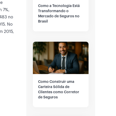
de
Como a Tecnologia Está
m 7%,
Transformando o
Mercado de Seguros no
.483 no
Brasil
015. No
m 2015,
Como Construir uma
Carteira Sólida de
Clientes como Corretor
de Seguros