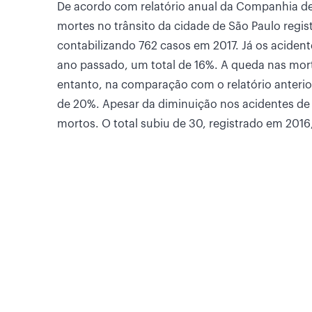
De acordo com relatório anual da Companhia de
mortes no trânsito da cidade de São Paulo regi
contabilizando 762 casos em 2017. Já os aciden
ano passado, um total de 16%. A queda nas mort
entanto, na comparação com o relatório anterior
de 20%. Apesar da diminuição nos acidentes de
mortos. O total subiu de 30, registrado em 2016