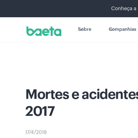
Conheça a 
Sobre
Companhias
Mortes e acidente
2017
17/4/2018