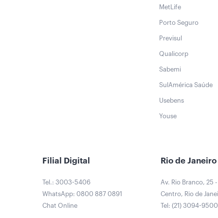
MetLife
Porto Seguro
Previsul
Qualicorp
Sabemi
SulAmérica Saúde
Usebens
Youse
Filial Digital
Rio de Janeiro
Tel.: 3003-5406
Av. Rio Branco, 25 -
WhatsApp: 0800 887 0891
Centro, Rio de Janei
Chat Online
Tel: (21) 3094-950