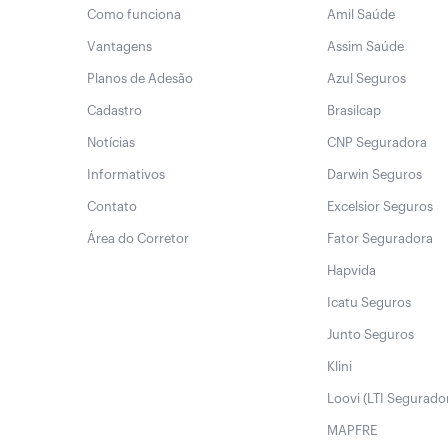
Como funciona
Amil Saúde
Vantagens
Assim Saúde
Planos de Adesão
Azul Seguros
Cadastro
Brasilcap
Notícias
CNP Seguradora
Informativos
Darwin Seguros
Contato
Excelsior Seguros
Área do Corretor
Fator Seguradora
Hapvida
Icatu Seguros
Junto Seguros
Klini
Loovi (LTI Segurado
MAPFRE