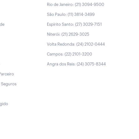
Rio de Janeiro: (21) 3094-9500
São Paulo: (11) 3814-3499
úde
Espírito Santo: (27) 3029-7151
Niterói: (21) 2629-3025
Volta Redonda: (24) 2102-0444
Campos: (22) 2101-3200
o
Angra dos Reis: (24) 3075-8344
Parceiro
 Seguros
egido