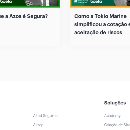
ue a Azos é Segura?
Como a Tokio Marine
simplificou a cotação 
aceitação de riscos
Soluções
Akad Seguros
Academy
Allseg
Criação de Sit