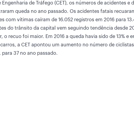
 Engenharia de Tráfego (CET), os números de acidentes e 
straram queda no ano passado. Os acidentes fatais recuara
tes com vítimas caíram de 16.052 registros em 2016 para 13
es do trânsito da capital vem seguindo tendência desde 2
, o recuo foi maior. Em 2016 a queda havia sido de 13% e e
 carros, a CET apontou um aumento no número de ciclistas
, para 37 no ano passado.