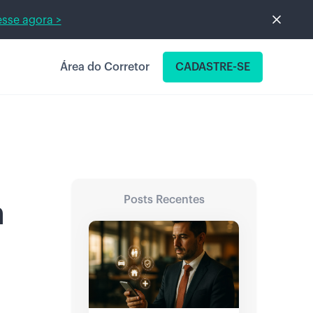
sse agora >
Área do Corretor
CADASTRE-SE
Posts Recentes
m