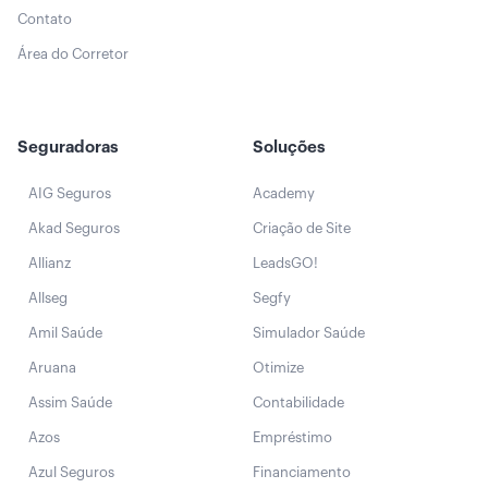
Contato
Área do Corretor
Seguradoras
Soluções
AIG Seguros
Academy
Akad Seguros
Criação de Site
Allianz
LeadsGO!
Allseg
Segfy
Amil Saúde
Simulador Saúde
Aruana
Otimize
Assim Saúde
Contabilidade
Azos
Empréstimo
Azul Seguros
Financiamento