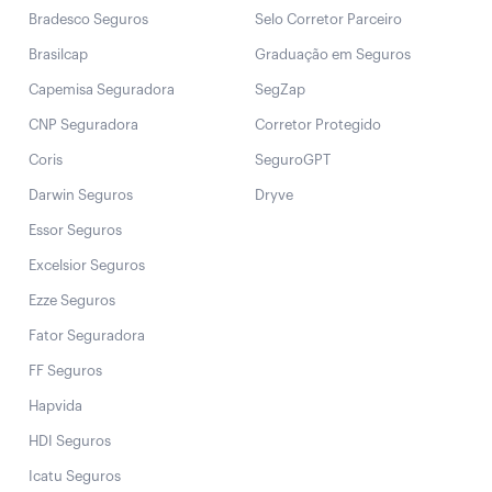
Bradesco Seguros
Selo Corretor Parceiro
Brasilcap
Graduação em Seguros
Capemisa Seguradora
SegZap
CNP Seguradora
Corretor Protegido
Coris
SeguroGPT
Darwin Seguros
Dryve
Essor Seguros
Excelsior Seguros
Ezze Seguros
Fator Seguradora
FF Seguros
Hapvida
HDI Seguros
Icatu Seguros