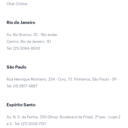
Chat Online
Rio de Janeiro
Av. Rio Branco, 25 - 18o andar.
Centro, Rio de Janeiro - RJ
Tel: (21) 3094-9500
São Paulo
Rua Henrique Monteiro, 234 - Conj. 73. Pinheiros, São Paulo - SP -
Tel: (11) 3817-4887
Espírito Santo
Av. N. S. da Penha, 356 (Shop. Boulevard da Praia). 2º pav - Lojas 2
e 3 - Tel: (27) 3029-7151