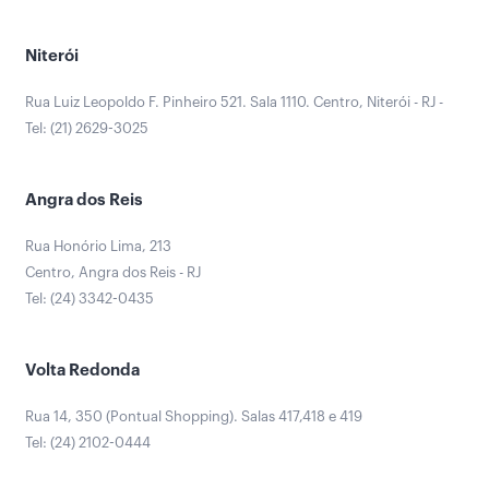
Niterói
Rua Luiz Leopoldo F. Pinheiro 521. Sala 1110. Centro, Niterói - RJ -
Tel: (21) 2629-3025
Angra dos Reis
Rua Honório Lima, 213
Centro, Angra dos Reis - RJ
Tel: (24) 3342-0435
Volta Redonda
Rua 14, 350 (Pontual Shopping). Salas 417,418 e 419
Tel: (24) 2102-0444