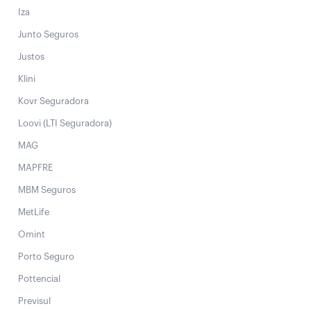
Iza
Junto Seguros
Justos
Klini
Kovr Seguradora
Loovi (LTI Seguradora)
MAG
MAPFRE
MBM Seguros
MetLife
Omint
Porto Seguro
Pottencial
Previsul