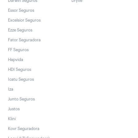
Darwin Seguros
Dryve
Essor Seguros
Excelsior Seguros
Ezze Seguros
Fator Seguradora
FF Seguros
Hapvida
HDI Seguros
Icatu Seguros
Iza
Junto Seguros
Justos
Klini
Kovr Seguradora