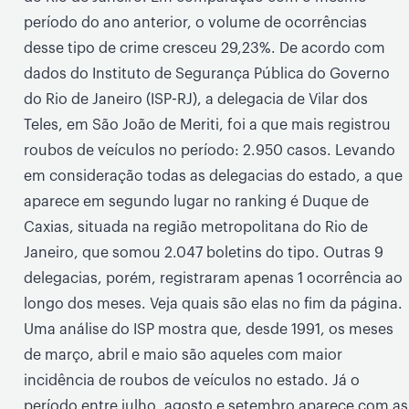
período do ano anterior, o volume de ocorrências
desse tipo de crime cresceu 29,23%. De acordo com
dados do Instituto de Segurança Pública do Governo
do Rio de Janeiro (ISP-RJ), a delegacia de Vilar dos
Teles, em São João de Meriti, foi a que mais registrou
roubos de veículos no período: 2.950 casos. Levando
em consideração todas as delegacias do estado, a que
aparece em segundo lugar no ranking é Duque de
Caxias, situada na região metropolitana do Rio de
Janeiro, que somou 2.047 boletins do tipo. Outras 9
delegacias, porém, registraram apenas 1 ocorrência ao
longo dos meses. Veja quais são elas no fim da página.
Uma análise do ISP mostra que, desde 1991, os meses
de março, abril e maio são aqueles com maior
incidência de roubos de veículos no estado. Já o
período entre julho, agosto e setembro aparece com as