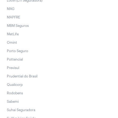
Loovi (LTI Seguradora)
MAG
MAPFRE
MBM Seguros
MetLife
Omint
Porto Seguro
Pottencial
Previsul
Prudential do Brasil
Qualicorp
Rodobens
Sabemi
Suhai Seguradora