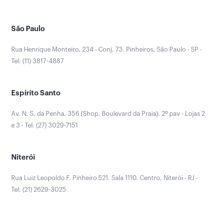
São Paulo
Rua Henrique Monteiro, 234 - Conj. 73. Pinheiros, São Paulo - SP -
Tel: (11) 3817-4887
Espírito Santo
Av. N. S. da Penha, 356 (Shop. Boulevard da Praia). 2º pav - Lojas 2
e 3 - Tel: (27) 3029-7151
Niterói
Rua Luiz Leopoldo F. Pinheiro 521. Sala 1110. Centro, Niterói - RJ -
Tel: (21) 2629-3025