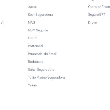
Justos
Corretor Prot
Kovr Seguradora
SeguroGPT
ra)
MAG
Dryve
MBM Seguros
Omint
Pottencial
Prudential do Brasil
Rodobens
Suhai Seguradora
Tokio Marine Seguradora
Yelum