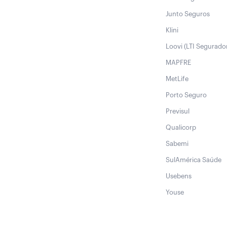
Junto Seguros
Klini
Loovi (LTI Segurado
MAPFRE
MetLife
Porto Seguro
Previsul
Qualicorp
Sabemi
SulAmérica Saúde
Usebens
Youse