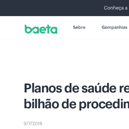
Conheça a 
Sobre
Companhias
Planos de saúde re
bilhão de proced
9/7/2018