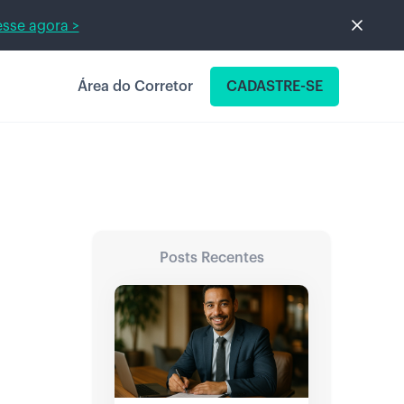
sse agora >
Área do Corretor
CADASTRE-SE
Posts Recentes