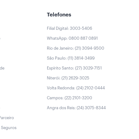
Telefones
Filial Digital: 3003-5406
e
WhatsApp: 0800 887 0891
Rio de Janeiro: (21) 3094-9500
São Paulo: (11) 3814-3499
úde
Espírito Santo: (27) 3029-7151
Niterói: (21) 2629-3025
Volta Redonda: (24) 2102-0444
Campos: (22) 2101-3200
o
Angra dos Reis: (24) 3075-8344
Parceiro
 Seguros