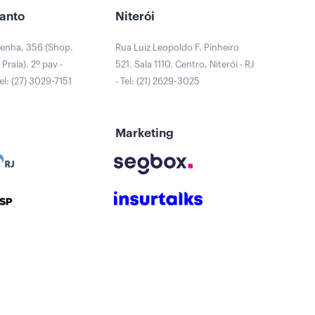
Santo
Niterói
Penha, 356 (Shop.
Rua Luiz Leopoldo F. Pinheiro
Praia). 2º pav -
521. Sala 1110. Centro, Niterói - RJ
Tel: (27) 3029-7151
- Tel: (21) 2629-3025
Marketing