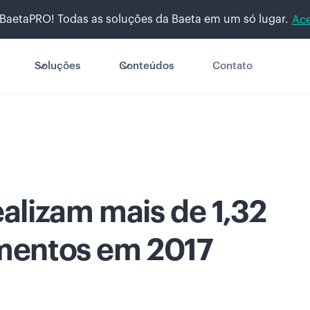
BaetaPRO! Todas as soluções da Baeta em um só lugar.
Ace
Soluções
Conteúdos
Contato
alizam mais de 1,32
imentos em 2017