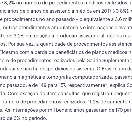
de 3,2% no número de procedimentos médicos realizados n
ciários de planos de assistência médica em 2017 (-0,8%), 
de procedimentos no ano passado – o equivalente a 3,6 mil
s, outros atendimentos ambulatoriais e internações e event
 de 3,2% em relação à produção assistencial médica regi
os. Por sua vez, a quantidade de procedimentos assistenci
 “Mesmo com a perda de beneficiários de planos médicos n
mero de procedimentos realizados pela Saúde Suplementar
ndagar se não há desperdícios no sistema. O Brasil é um d
onância magnética e tomografia computadorizada, passan
ano passado; e de 149 para 157, respectivamente”, explica S
úde. Com exceção do item consultas, que registrou pequen
o número de procedimentos realizados: 11,2% de aumento 
. As internações por mil beneficiários passaram de 170 par
to de 6% no período.