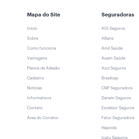
Mapa do Site
Seguradoras
Início
AIG Seguros
Sobre
Allianz
Como funciona
Amil Saúde
Vantagens
Assim Saúde
Planos de Adesão
Azul Seguros
Cadastro
Brasilcap
Notícias
CNP Seguradora
Informativos
Darwin Seguros
Contato
Excelsior Seguros
Área do Corretor
Fator Seguradora
Hapvida
Icatu Seguros