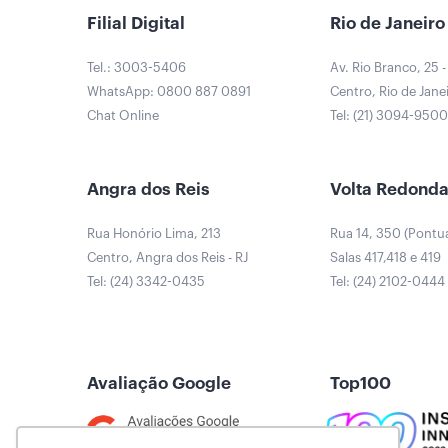
Filial Digital
Rio de Janeiro
Tel.: 3003-5406
Av. Rio Branco, 25 -
WhatsApp: 0800 887 0891
Centro, Rio de Janei
Chat Online
Tel: (21) 3094-950
Angra dos Reis
Volta Redond
Rua Honório Lima, 213
Rua 14, 350 (Pontu
Centro, Angra dos Reis - RJ
Salas 417,418 e 419
Tel: (24) 3342-0435
Tel: (24) 2102-0444
Avaliação Google
Top100