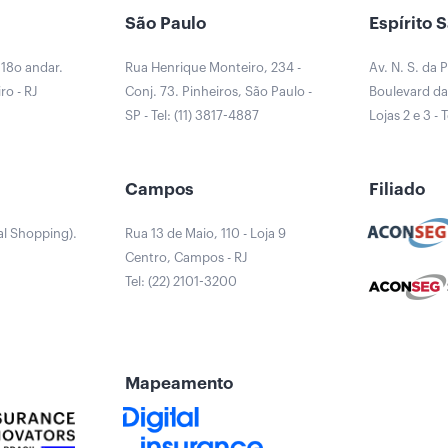
São Paulo
Espírito 
 18o andar.
Rua Henrique Monteiro, 234 -
Av. N. S. da 
ro - RJ
Conj. 73. Pinheiros, São Paulo -
Boulevard da 
0
SP - Tel: (11) 3817-4887
Lojas 2 e 3 - 
a
Campos
Filiado
al Shopping).
Rua 13 de Maio, 110 - Loja 9
Centro, Campos - RJ
Tel: (22) 2101-3200
Mapeamento