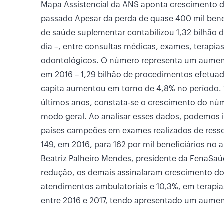
Mapa Assistencial da ANS aponta crescimento 
passado Apesar da perda de quase 400 mil benefi
de saúde suplementar contabilizou 1,32 bilhão 
dia –, entre consultas médicas, exames, terapia
odontológicos. O número representa um aumento
em 2016 – 1,29 bilhão de procedimentos efetuad
capita aumentou em torno de 4,8% no período.
últimos anos, constata-se o crescimento do nú
modo geral. Ao analisar esses dados, podemos i
países campeões em exames realizados de ress
149, em 2016, para 162 por mil beneficiários no 
Beatriz Palheiro Mendes, presidente da FenaSa
redução, os demais assinalaram crescimento d
atendimentos ambulatoriais e 10,3%, em terapias
entre 2016 e 2017, tendo apresentado um aumen