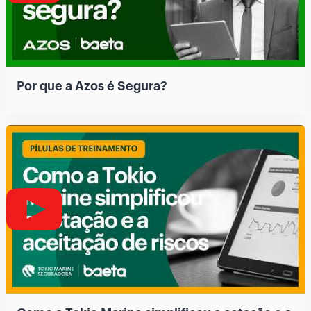
Por que a Azos é Segura?