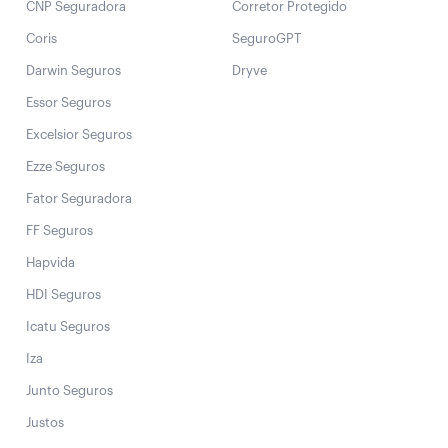
CNP Seguradora
Corretor Protegido
Coris
SeguroGPT
Darwin Seguros
Dryve
Essor Seguros
Excelsior Seguros
Ezze Seguros
Fator Seguradora
FF Seguros
Hapvida
HDI Seguros
Icatu Seguros
Iza
Junto Seguros
Justos