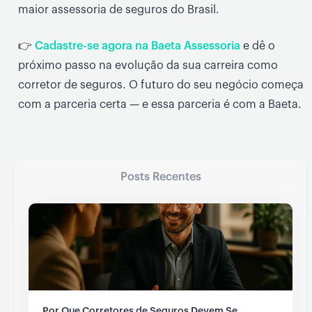
maior assessoria de seguros do Brasil.
👉
Cadastre-se agora na Baeta Assessoria
e dê o
próximo passo na evolução da sua carreira como
corretor de seguros. O futuro do seu negócio começa
com a parceria certa — e essa parceria é com a Baeta.
Posts Recentes
Por Que Corretores de Seguros Devem Se