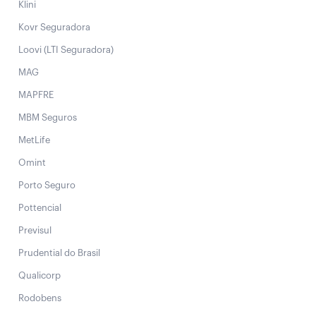
Klini
Kovr Seguradora
Loovi (LTI Seguradora)
MAG
MAPFRE
MBM Seguros
MetLife
Omint
Porto Seguro
Pottencial
Previsul
Prudential do Brasil
Qualicorp
Rodobens