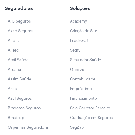
Seguradoras
Soluções
AIG Seguros
Academy
Akad Seguros
Criação de Site
Allianz
LeadsGO!
Allseg
Segfy
Amil Saúde
Simulador Saúde
Aruana
Otimize
Assim Saúde
Contabilidade
Azos
Empréstimo
Azul Seguros
Financiamento
Bradesco Seguros
Selo Corretor Parceiro
Brasilcap
Graduação em Seguros
Capemisa Seguradora
SegZap