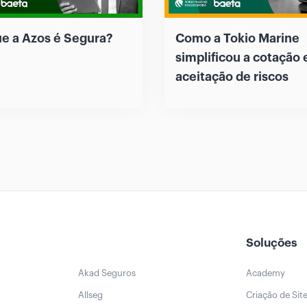
ue a Azos é Segura?
Como a Tokio Marine
simplificou a cotação 
aceitação de riscos
Soluções
Akad Seguros
Academy
Allseg
Criação de Sit