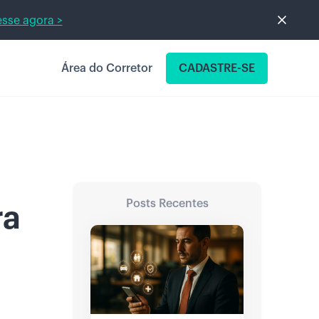
sse agora >
Área do Corretor
CADASTRE-SE
Posts Recentes
ra