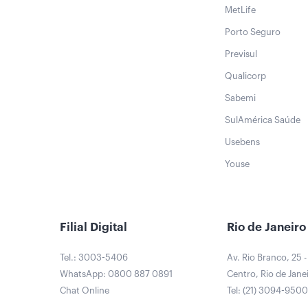
MetLife
Porto Seguro
Previsul
Qualicorp
Sabemi
SulAmérica Saúde
Usebens
Youse
Filial Digital
Rio de Janeiro
Tel.: 3003-5406
Av. Rio Branco, 25 -
WhatsApp: 0800 887 0891
Centro, Rio de Janei
Chat Online
Tel: (21) 3094-950