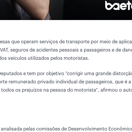
esas que operam serviços de transporte por meio de aplica
VAT, seguros de acidentes pessoais a passageiros e de dan
os veículos utilizados pelos motoristas.
eputados e tem por objetivo “corrigir uma grande distorçã
orte remunerado privado individual de passageiros, que é a
todos os prejuízos na pessoa do motorista”, afirmou o auto
rá analisada pelas comissões de Desenvolvimento Econômic