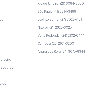
Rio de Janeiro: (21) 3094-9500
São Paulo: (11) 3814-3499
úde
Espírito Santo: (27) 3029-7151
Niterói: (21) 2629-3025
Volta Redonda: (24) 2102-0444
Campos: (22) 2101-3200
o
Angra dos Reis: (24) 3075-8344
Parceiro
 Seguros
egido