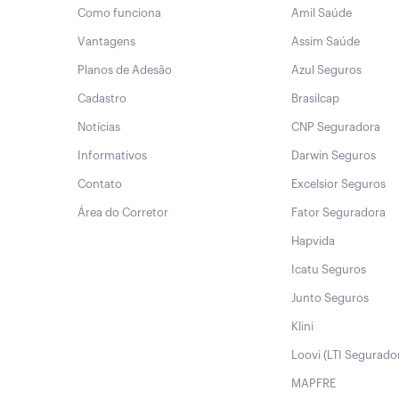
Como funciona
Amil Saúde
Vantagens
Assim Saúde
Planos de Adesão
Azul Seguros
Cadastro
Brasilcap
Notícias
CNP Seguradora
Informativos
Darwin Seguros
Contato
Excelsior Seguros
Área do Corretor
Fator Seguradora
Hapvida
Icatu Seguros
Junto Seguros
Klini
Loovi (LTI Segurado
MAPFRE