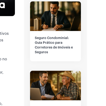
tivos
Seguro Condominial:
os
Guia Prático para
Corretores de Imóveis e
Seguros
o no
r,
o,