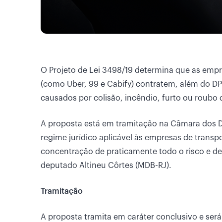
O Projeto de Lei 3498/19 determina que as empr
(como Uber, 99 e Cabify) contratem, além do DP
causados por colisão, incêndio, furto ou roubo d
A proposta está em tramitação na Câmara dos D
regime jurídico aplicável às empresas de transp
concentração de praticamente todo o risco e de 
deputado Altineu Côrtes (MDB-RJ).
Tramitação
A proposta tramita em caráter conclusivo e se