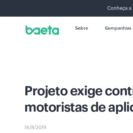
Conheça a 
Sobre
Companhias
Projeto exige con
motoristas de apli
14/8/2019