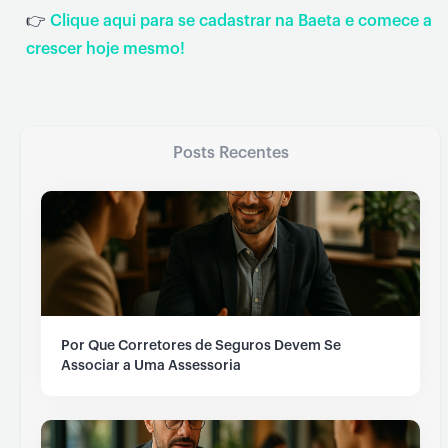
👉
Clique aqui para se cadastrar na Baeta e comece a
crescer hoje mesmo!
Posts Recentes
Por Que Corretores de Seguros Devem Se
Associar a Uma Assessoria