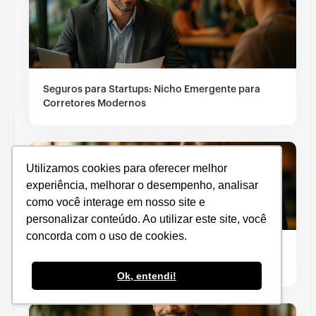
Seguros para Startups: Nicho Emergente para
Corretores Modernos
Utilizamos cookies para oferecer melhor
experiência, melhorar o desempenho, analisar
como você interage em nosso site e
personalizar conteúdo. Ao utilizar este site, você
concorda com o uso de cookies.
Como a Tecnologia Está Transformando o
Mercado de Seguros no Brasil
Ok, entendi!