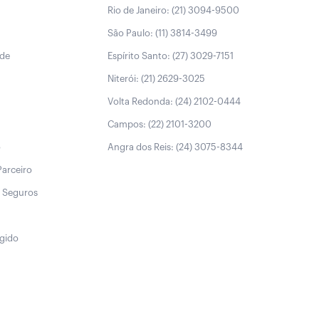
Rio de Janeiro: (21) 3094-9500
São Paulo: (11) 3814-3499
úde
Espírito Santo: (27) 3029-7151
Niterói: (21) 2629-3025
Volta Redonda: (24) 2102-0444
Campos: (22) 2101-3200
o
Angra dos Reis: (24) 3075-8344
Parceiro
 Seguros
egido