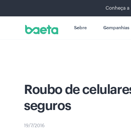
Conheça a 
Sobre
Companhias
Roubo de celulare
seguros
19/7/2016