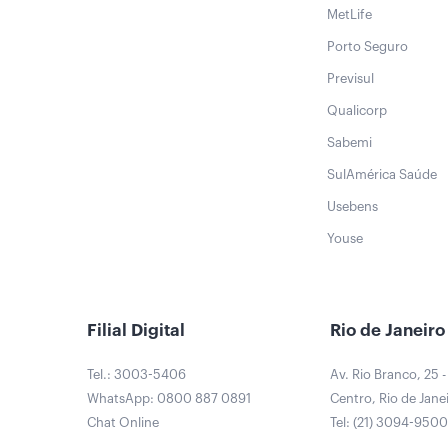
MetLife
Porto Seguro
Previsul
Qualicorp
Sabemi
SulAmérica Saúde
Usebens
Youse
Filial Digital
Rio de Janeiro
Tel.: 3003-5406
Av. Rio Branco, 25 -
WhatsApp: 0800 887 0891
Centro, Rio de Janei
Chat Online
Tel: (21) 3094-950