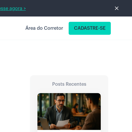
sse agora >
Área do Corretor
CADASTRE-SE
Posts Recentes