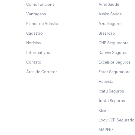
Como funciona
Amil Saúde
Vantagens
Assim Saúde
Planos de Adesão
Azul Seguros
Cadastro
Brasilcap
Notícias
CNP Seguradora
Informativos
Darwin Seguros
Contato
Excelsior Seguros
Área do Corretor
Fator Seguradora
Hapvida
Icatu Seguros
Junto Seguros
Klini
Loovi (LTI Segurado
MAPFRE