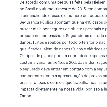
De acordo com uma pesquisa feita pela Nielse
no Brasil no último trimestre de 2015, em com
a criminalidade cresce e o número de roubos d
Segurança Pública apontam que há 410 casos de 
buscar mais por seguros de objetos pessoais 
procura no ano passado. Seguradoras de todo o
danos, furtos e roubos por todo o território na
qualificados, além de danos físicos e elétricos 
Os tipos de planos podem cobrir desde apenas r
costuma variar entre 15% e 20% das indenizaçõe
o segurado deve entrar em contato com a segura
competentes, com a apresentação de provas para
brasileiro, pois é com ele que trabalhamos, est
impacta diretamente na nossa vida, por isso a 
Zanon.