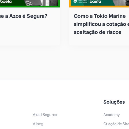
ue a Azos é Segura?
Como a Tokio Marine
simplificou a cotação 
aceitação de riscos
Soluções
Akad Seguros
Academy
Allseg
Criação de Sit