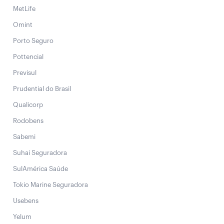
MetLife
Omint
Porto Seguro
Pottencial
Previsul
Prudential do Brasil
Qualicorp
Rodobens
Sabemi
Suhai Seguradora
SulAmérica Saúde
Tokio Marine Seguradora
Usebens
Yelum