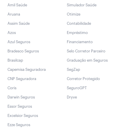
Amil Saúde
Simulador Saúde
Aruana
Otimize
Assim Saúde
Contabilidade
Azos
Empréstimo
Azul Seguros
Financiamento
Bradesco Seguros
Selo Corretor Parceiro
Brasilcap
Graduação em Seguros
Capemisa Seguradora
SegZap
CNP Seguradora
Corretor Protegido
Coris
SeguroGPT
Darwin Seguros
Dryve
Essor Seguros
Excelsior Seguros
Ezze Seguros