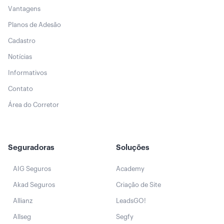
Vantagens
Planos de Adesão
Cadastro
Notícias
Informativos
Contato
Área do Corretor
Seguradoras
Soluções
AIG Seguros
Academy
Akad Seguros
Criação de Site
Allianz
LeadsGO!
Allseg
Segfy