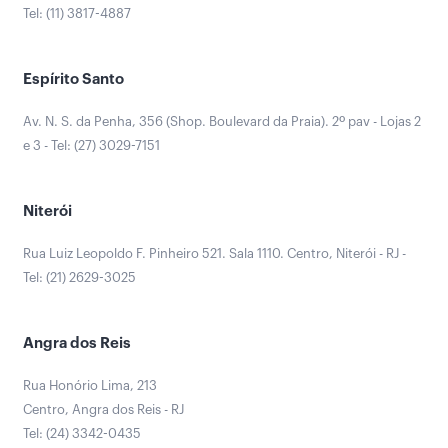
Tel: (11) 3817-4887
Espírito Santo
Av. N. S. da Penha, 356 (Shop. Boulevard da Praia). 2º pav - Lojas 2
e 3 - Tel: (27) 3029-7151
Niterói
Rua Luiz Leopoldo F. Pinheiro 521. Sala 1110. Centro, Niterói - RJ -
Tel: (21) 2629-3025
Angra dos Reis
Rua Honório Lima, 213
Centro, Angra dos Reis - RJ
Tel: (24) 3342-0435