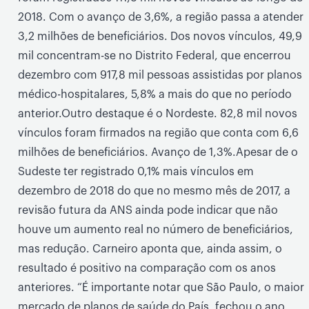
2018. Com o avanço de 3,6%, a região passa a atender
3,2 milhões de beneficiários. Dos novos vínculos, 49,9
mil concentram-se no Distrito Federal, que encerrou
dezembro com 917,8 mil pessoas assistidas por planos
médico-hospitalares, 5,8% a mais do que no período
anterior.Outro destaque é o Nordeste. 82,8 mil novos
vínculos foram firmados na região que conta com 6,6
milhões de beneficiários. Avanço de 1,3%.Apesar de o
Sudeste ter registrado 0,1% mais vínculos em
dezembro de 2018 do que no mesmo mês de 2017, a
revisão futura da ANS ainda pode indicar que não
houve um aumento real no número de beneficiários,
mas redução. Carneiro aponta que, ainda assim, o
resultado é positivo na comparação com os anos
anteriores. “É importante notar que São Paulo, o maior
mercado de planos de saúde do País, fechou o ano