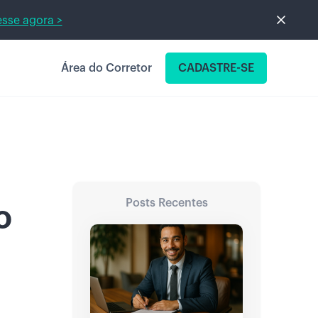
sse agora >
Área do Corretor
CADASTRE-SE
Posts Recentes
o