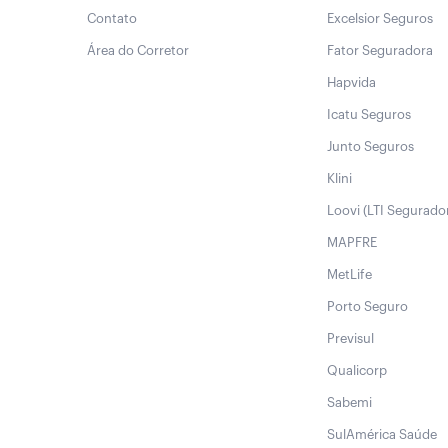
Contato
Excelsior Seguros
Área do Corretor
Fator Seguradora
Hapvida
Icatu Seguros
Junto Seguros
Klini
Loovi (LTI Segurado
MAPFRE
MetLife
Porto Seguro
Previsul
Qualicorp
Sabemi
SulAmérica Saúde