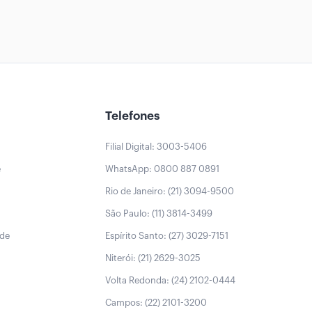
Telefones
Filial Digital: 3003-5406
e
WhatsApp: 0800 887 0891
Rio de Janeiro: (21) 3094-9500
São Paulo: (11) 3814-3499
úde
Espírito Santo: (27) 3029-7151
Niterói: (21) 2629-3025
Volta Redonda: (24) 2102-0444
Campos: (22) 2101-3200