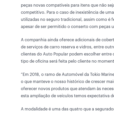
peças novas compatíveis para itens que não sej
competitivo. Para o caso de inexistência de um
utilizadas no seguro tradicional, assim como é 
apesar de ser permitido o conserto com peças us
A companhia ainda oferece adicionais de cobert
de serviços de carro reserva e vidros, entre out
clientes do Auto Popular podem escolher entre o
tipo de oficina será feita pelo cliente no moment
“Em 2018, o ramo de Automóvel da Tokio Marine
o que manteve o nosso histórico de crescer m
oferecer novos produtos que atendam às neces
esta ampliação de veículos temos expectativa de 
A modalidade é uma das quatro que a segurador