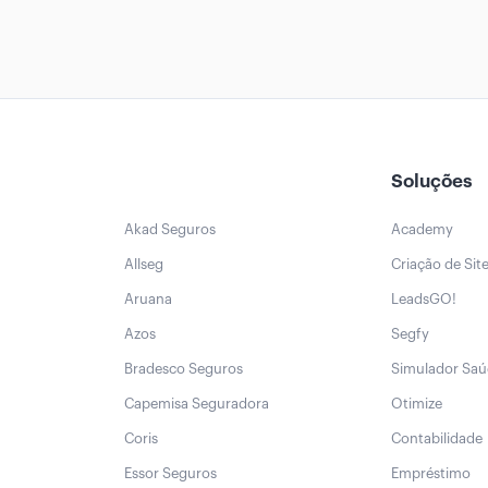
Soluções
Akad Seguros
Academy
Allseg
Criação de Sit
Aruana
LeadsGO!
Azos
Segfy
Bradesco Seguros
Simulador Sa
Capemisa Seguradora
Otimize
Coris
Contabilidade
Essor Seguros
Empréstimo