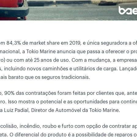
m 84,3% de market share em 2019, e única seguradora a o
nacional, a Tokio Marine anuncia que passa a oferecer o p
o) ou com até 25 anos de uso. Com a mudança, a empresa
es, incluindo novos caminhões e utilitários de carga. Lança
is barato que os seguros tradicionais.
, 90% das contratações foram feitas por clientes que, ant
ro. Isso mostra o potencial e as oportunidades para conti
a Luiz Padial, Diretor de Automóvel da Tokio Marine.
 colisão, incêndio, roubo e furto com opção de contratar 
eta. O diferencial do produto é a possibilidade de reparos