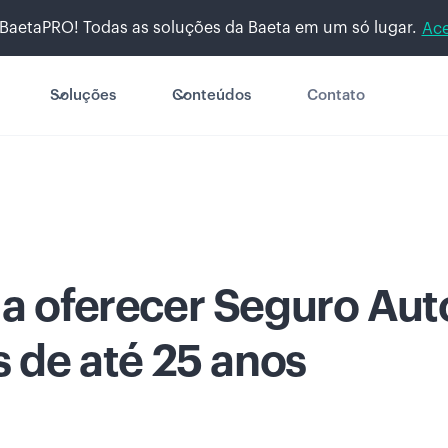
BaetaPRO! Todas as soluções da Baeta em um só lugar.
Ace
Soluções
Conteúdos
Contato
a oferecer Seguro Aut
s de até 25 anos