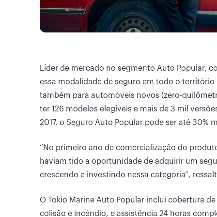
Líder de mercado no segmento Auto Popular, co
essa modalidade de seguro em todo o território 
também para automóveis novos (zero-quilômetr
ter 126 modelos elegíveis e mais de 3 mil versõ
2017, o Seguro Auto Popular pode ser até 30% ma
“No primeiro ano de comercialização do produto
haviam tido a oportunidade de adquirir um segu
crescendo e investindo nessa categoria”, ressalt
O Tokio Marine Auto Popular inclui cobertura de
colisão e incêndio, e assistência 24 horas compl