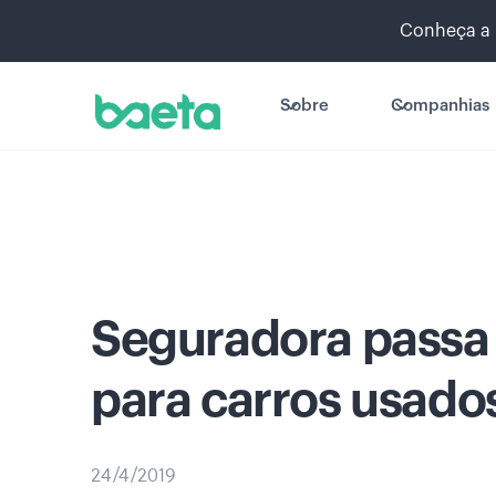
Conheça a 
Sobre
Companhias
Seguradora passa 
para carros usado
24/4/2019