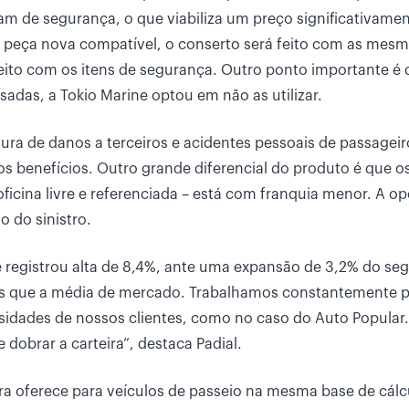
am de segurança, o que viabiliza um preço significativame
a peça nova compatível, o conserto será feito com as mes
feito com os itens de segurança. Outro ponto importante é 
adas, a Tokio Marine optou em não as utilizar.
ura de danos a terceiros e acidentes pessoais de passageir
ros benefícios. Outro grande diferencial do produto é que o
ficina livre e referenciada – está com franquia menor. A o
o do sinistro.
 registrou alta de 8,4%, ante uma expansão de 3,2% do se
ais que a média de mercado. Trabalhamos constantemente 
sidades de nossos clientes, como no caso do Auto Popula
dobrar a carteira”, destaca Padial.
a oferece para veículos de passeio na mesma base de cálc