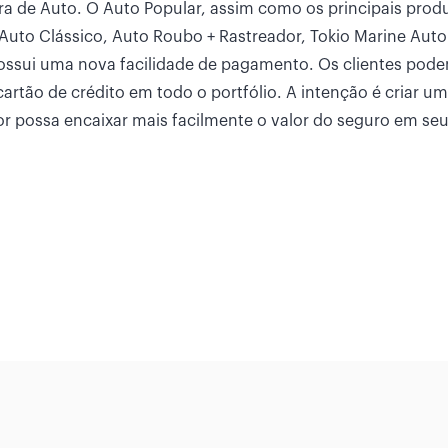
ira de Auto. O Auto Popular, assim como os principais prod
 Auto Clássico, Auto Roubo + Rastreador, Tokio Marine Auto
possui uma nova facilidade de pagamento. Os clientes pod
artão de crédito em todo o portfólio. A intenção é criar um
r possa encaixar mais facilmente o valor do seguro em se