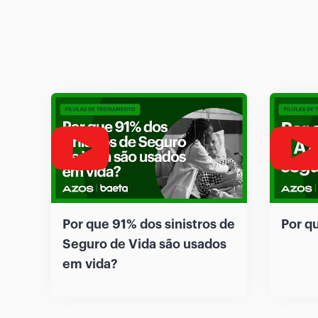
Por que 91% dos sinistros de
Por q
Seguro de Vida são usados
em vida?