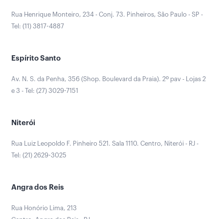
Rua Henrique Monteiro, 234 - Conj. 73. Pinheiros, São Paulo - SP -
Tel: (11) 3817-4887
Espírito Santo
Av. N. S. da Penha, 356 (Shop. Boulevard da Praia). 2º pav - Lojas 2
e 3 - Tel: (27) 3029-7151
Niterói
Rua Luiz Leopoldo F. Pinheiro 521. Sala 1110. Centro, Niterói - RJ -
Tel: (21) 2629-3025
Angra dos Reis
Rua Honório Lima, 213