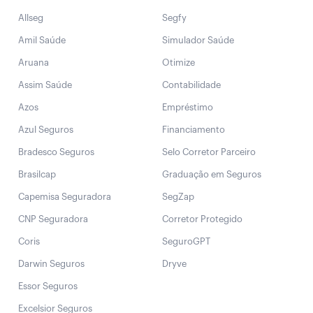
Allseg
Segfy
Amil Saúde
Simulador Saúde
Aruana
Otimize
Assim Saúde
Contabilidade
Azos
Empréstimo
Azul Seguros
Financiamento
Bradesco Seguros
Selo Corretor Parceiro
Brasilcap
Graduação em Seguros
Capemisa Seguradora
SegZap
CNP Seguradora
Corretor Protegido
Coris
SeguroGPT
Darwin Seguros
Dryve
Essor Seguros
Excelsior Seguros