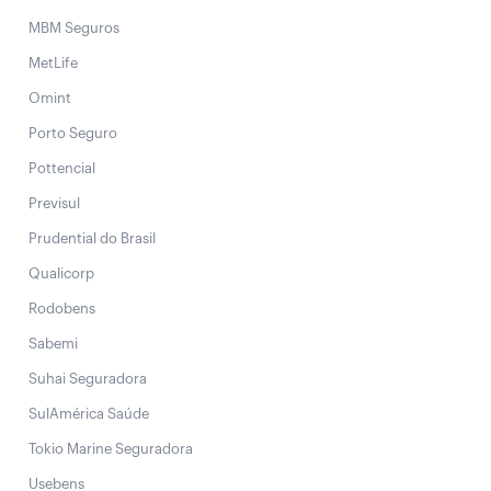
MBM Seguros
MetLife
Omint
Porto Seguro
Pottencial
Previsul
Prudential do Brasil
Qualicorp
Rodobens
Sabemi
Suhai Seguradora
SulAmérica Saúde
Tokio Marine Seguradora
Usebens