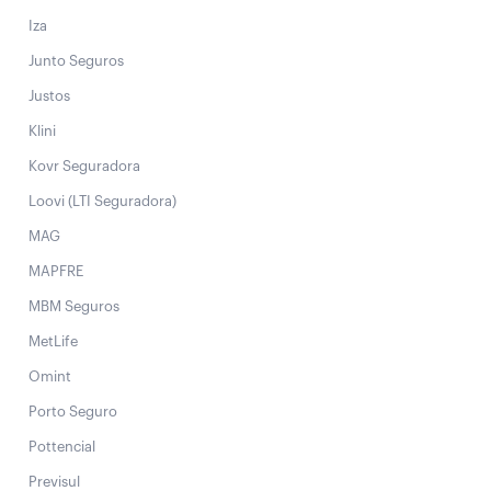
Iza
Junto Seguros
Justos
Klini
Kovr Seguradora
Loovi (LTI Seguradora)
MAG
MAPFRE
MBM Seguros
MetLife
Omint
Porto Seguro
Pottencial
Previsul