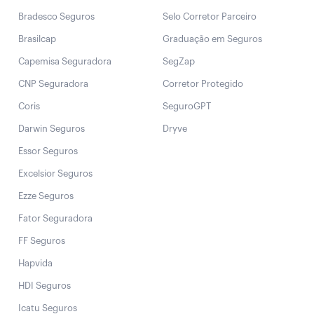
Bradesco Seguros
Selo Corretor Parceiro
Brasilcap
Graduação em Seguros
Capemisa Seguradora
SegZap
CNP Seguradora
Corretor Protegido
Coris
SeguroGPT
Darwin Seguros
Dryve
Essor Seguros
Excelsior Seguros
Ezze Seguros
Fator Seguradora
FF Seguros
Hapvida
HDI Seguros
Icatu Seguros