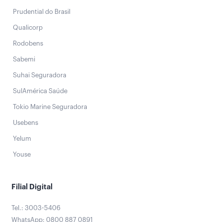
Prudential do Brasil
Qualicorp
Rodobens
Sabemi
Suhai Seguradora
SulAmérica Saúde
Tokio Marine Seguradora
Usebens
Yelum
Youse
Filial Digital
Tel.: 3003-5406
WhatsApp: 0800 887 0891