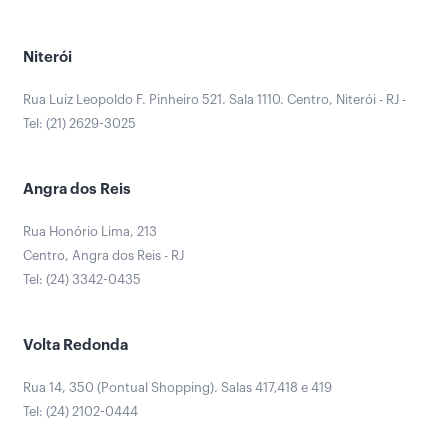
Niterói
Rua Luiz Leopoldo F. Pinheiro 521. Sala 1110. Centro, Niterói - RJ -
Tel: (21) 2629-3025
Angra dos Reis
Rua Honório Lima, 213
Centro, Angra dos Reis - RJ
Tel: (24) 3342-0435
Volta Redonda
Rua 14, 350 (Pontual Shopping). Salas 417,418 e 419
Tel: (24) 2102-0444