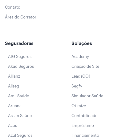
Contato
Área do Corretor
Seguradoras
Soluções
AIG Seguros
Academy
Akad Seguros
Criação de Site
Allianz
LeadsGO!
Allseg
Segfy
Amil Saúde
Simulador Saúde
Aruana
Otimize
Assim Saúde
Contabilidade
Azos
Empréstimo
Azul Seguros
Financiamento