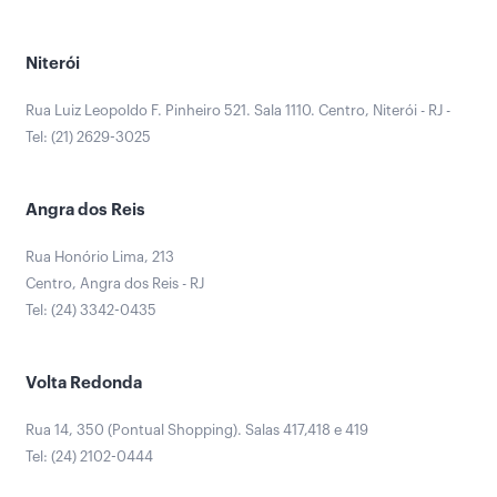
Niterói
Rua Luiz Leopoldo F. Pinheiro 521. Sala 1110. Centro, Niterói - RJ -
Tel: (21) 2629-3025
Angra dos Reis
Rua Honório Lima, 213
Centro, Angra dos Reis - RJ
Tel: (24) 3342-0435
Volta Redonda
Rua 14, 350 (Pontual Shopping). Salas 417,418 e 419
Tel: (24) 2102-0444