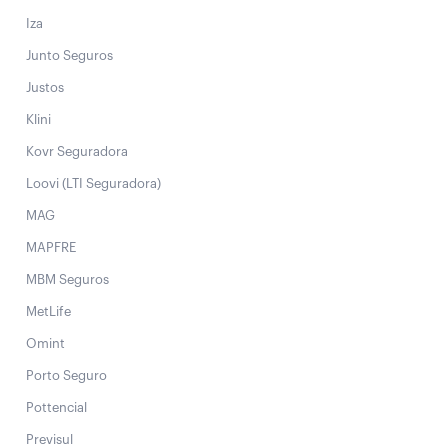
Iza
Junto Seguros
Justos
Klini
Kovr Seguradora
Loovi (LTI Seguradora)
MAG
MAPFRE
MBM Seguros
MetLife
Omint
Porto Seguro
Pottencial
Previsul