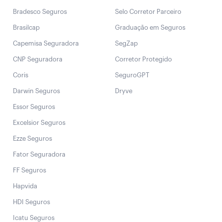
Bradesco Seguros
Selo Corretor Parceiro
Brasilcap
Graduação em Seguros
Capemisa Seguradora
SegZap
CNP Seguradora
Corretor Protegido
Coris
SeguroGPT
Darwin Seguros
Dryve
Essor Seguros
Excelsior Seguros
Ezze Seguros
Fator Seguradora
FF Seguros
Hapvida
HDI Seguros
Icatu Seguros