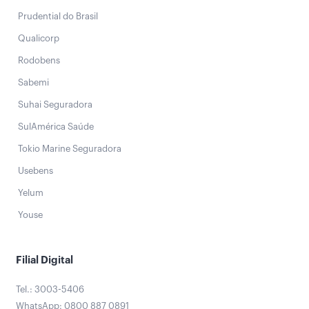
Prudential do Brasil
Qualicorp
Rodobens
Sabemi
Suhai Seguradora
SulAmérica Saúde
Tokio Marine Seguradora
Usebens
Yelum
Youse
Filial Digital
Tel.: 3003-5406
WhatsApp: 0800 887 0891