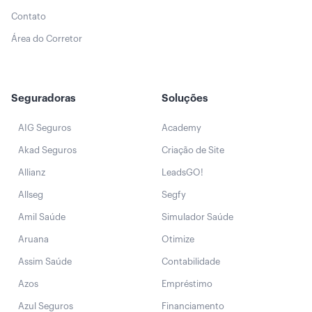
Contato
Área do Corretor
Seguradoras
Soluções
AIG Seguros
Academy
Akad Seguros
Criação de Site
Allianz
LeadsGO!
Allseg
Segfy
Amil Saúde
Simulador Saúde
Aruana
Otimize
Assim Saúde
Contabilidade
Azos
Empréstimo
Azul Seguros
Financiamento