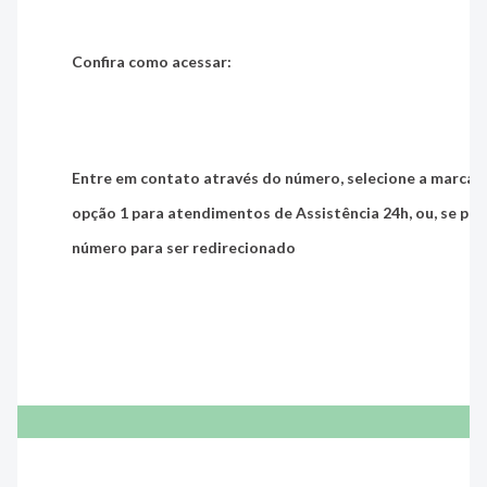
Confira como acessar:
Entre em contato através do número, selecione a marca
Y
opção 1
para atendimentos de Assistência 24h, ou, se prefe
número para ser redirecionado