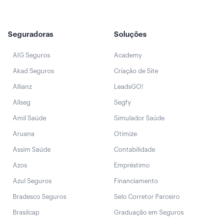
Seguradoras
Soluções
AIG Seguros
Academy
Akad Seguros
Criação de Site
Allianz
LeadsGO!
Allseg
Segfy
Amil Saúde
Simulador Saúde
Aruana
Otimize
Assim Saúde
Contabilidade
Azos
Empréstimo
Azul Seguros
Financiamento
Bradesco Seguros
Selo Corretor Parceiro
Brasilcap
Graduação em Seguros