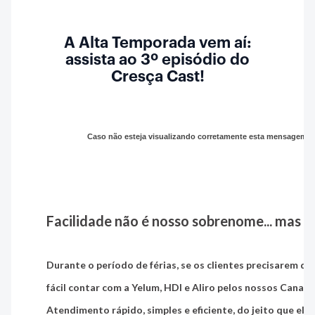
A Alta Temporada vem aí:
assista ao 3º episódio do
Cresça Cast!
Caso não esteja visualizando corretamente esta mensagem,
Facilidade não é nosso sobrenome...
mas p
Durante o período de férias, se os clientes precisarem de 
fácil contar com a
Yelum, HDI e Aliro pelos nossos Canais 
Atendimento rápido, simples e eficiente, do jeito que el