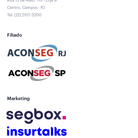
Rua 13 de Maio, 110 - Loja 9
Centro, Campos - RJ
Tel: (22) 2101-3200
Filiado
Marketing