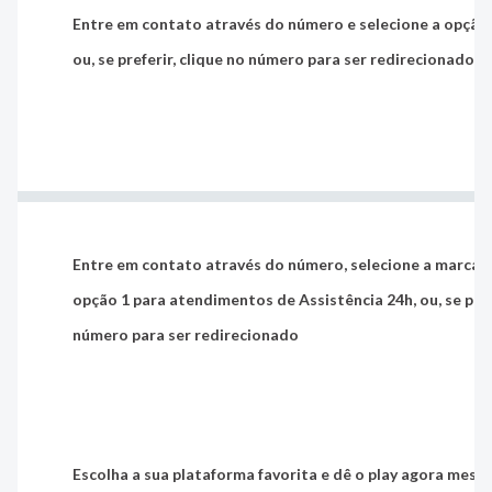
Entre em contato através do número e selecione a opção 
ou, se preferir, clique no número para ser redirecionado
Entre em contato através do número, selecione a marca
A
opção 1
para atendimentos de Assistência 24h, ou, se prefe
número para ser redirecionado
Escolha a sua plataforma favorita e dê o play agora mesm