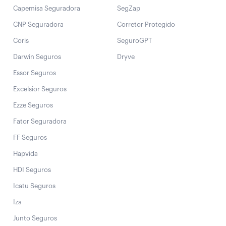
Capemisa Seguradora
SegZap
CNP Seguradora
Corretor Protegido
Coris
SeguroGPT
Darwin Seguros
Dryve
Essor Seguros
Excelsior Seguros
Ezze Seguros
Fator Seguradora
FF Seguros
Hapvida
HDI Seguros
Icatu Seguros
Iza
Junto Seguros