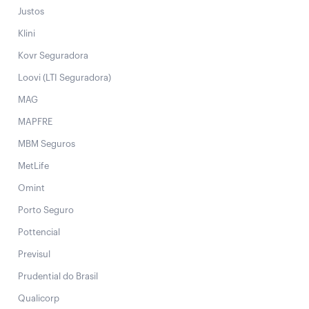
Justos
Klini
Kovr Seguradora
Loovi (LTI Seguradora)
MAG
MAPFRE
MBM Seguros
MetLife
Omint
Porto Seguro
Pottencial
Previsul
Prudential do Brasil
Qualicorp