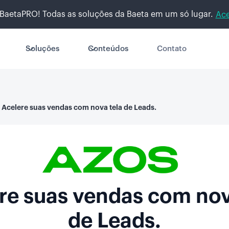
BaetaPRO! Todas as soluções da Baeta em um só lugar.
Ace
Soluções
Conteúdos
Contato
Acelere suas vendas com nova tela de Leads.
re suas vendas com nov
de Leads.