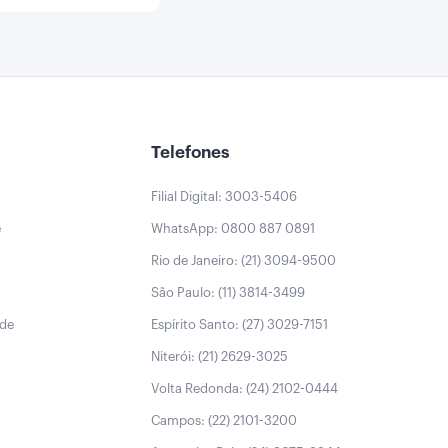
Telefones
Filial Digital: 3003-5406
e
WhatsApp: 0800 887 0891
Rio de Janeiro: (21) 3094-9500
São Paulo: (11) 3814-3499
úde
Espírito Santo: (27) 3029-7151
Niterói: (21) 2629-3025
Volta Redonda: (24) 2102-0444
Campos: (22) 2101-3200