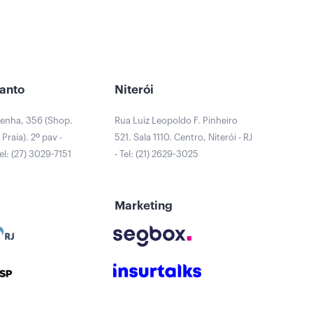
Santo
Niterói
Penha, 356 (Shop.
Rua Luiz Leopoldo F. Pinheiro
Praia). 2º pav -
521. Sala 1110. Centro, Niterói - RJ
Tel: (27) 3029-7151
- Tel: (21) 2629-3025
Marketing