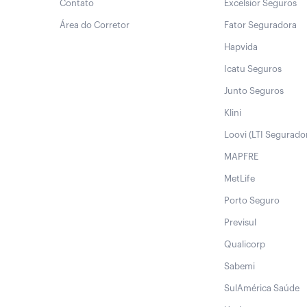
Contato
Excelsior Seguros
Área do Corretor
Fator Seguradora
Hapvida
Icatu Seguros
Junto Seguros
Klini
Loovi (LTI Segurado
MAPFRE
MetLife
Porto Seguro
Previsul
Qualicorp
Sabemi
SulAmérica Saúde