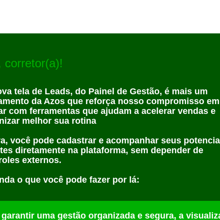
 corretor(a)!
ova
tela de Leads, do Painel de Gestão
, é mais um
amento da Azos que reforça nosso compromisso em
ar com ferramentas que ajudam a acelerar vendas e
nizar melhor sua rotina
a, você pode cadastrar e acompanhar seus potencia
ntes diretamente na plataforma, sem depender de
roles externos.
nda o que você pode fazer por lá:
 garantir uma gestão organizada e segura, a visuali