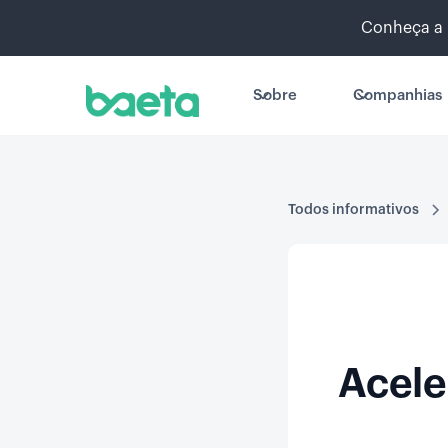
Conheça a 
Sobre
Companhias
Todos informativos
Acele