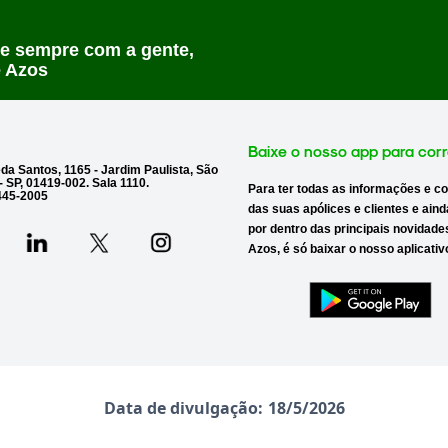
e sempre com a gente,
 Azos
Baixe o nosso app para corr
a Santos, 1165 - Jardim Paulista, São
- SP, 01419-002. Sala 1110.
Para ter todas as
informações e co
445-2005
das suas apólices e clientes
e aind
por dentro das
principais novidade
Azos, é só baixar o nosso aplicativ
Data de divulgação:
18/5/2026