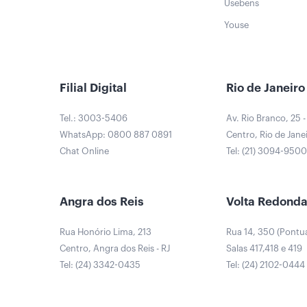
Usebens
Youse
Filial Digital
Rio de Janeiro
Tel.: 3003-5406
Av. Rio Branco, 25 -
WhatsApp: 0800 887 0891
Centro, Rio de Janei
Chat Online
Tel: (21) 3094-950
Angra dos Reis
Volta Redond
Rua Honório Lima, 213
Rua 14, 350 (Pontu
Centro, Angra dos Reis - RJ
Salas 417,418 e 419
Tel: (24) 3342-0435
Tel: (24) 2102-0444