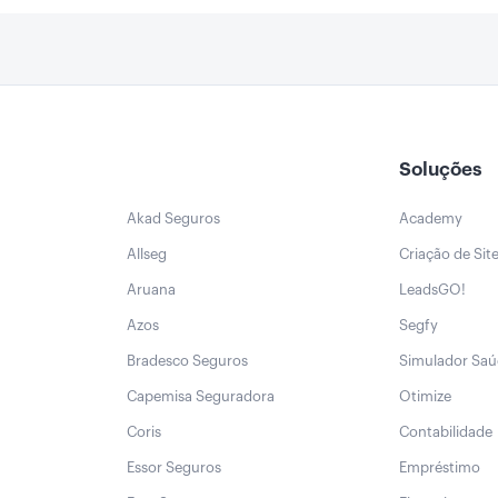
Soluções
Akad Seguros
Academy
Allseg
Criação de Sit
Aruana
LeadsGO!
Azos
Segfy
Bradesco Seguros
Simulador Sa
Capemisa Seguradora
Otimize
Coris
Contabilidade
Essor Seguros
Empréstimo