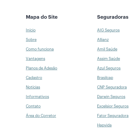
Mapa do Site
Seguradoras
Início
AIG Seguros
Sobre
Allianz
Como funciona
Amil Saúde
Vantagens
Assim Saúde
Planos de Adesão
Azul Seguros
Cadastro
Brasilcap
Notícias
CNP Seguradora
Informativos
Darwin Seguros
Contato
Excelsior Seguros
Área do Corretor
Fator Seguradora
Hapvida