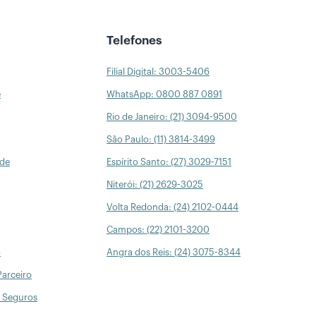
Telefones
Filial Digital: 3003-5406
e
WhatsApp: 0800 887 0891
Rio de Janeiro: (21) 3094-9500
São Paulo: (11) 3814-3499
úde
Espírito Santo: (27) 3029-7151
Niterói: (21) 2629-3025
Volta Redonda: (24) 2102-0444
Campos: (22) 2101-3200
o
Angra dos Reis: (24) 3075-8344
Parceiro
 Seguros