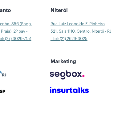
Santo
Niterói
Penha, 356 (Shop.
Rua Luiz Leopoldo F. Pinheiro
Praia). 2º pav -
521. Sala 1110. Centro, Niterói - RJ
Tel: (27) 3029-7151
- Tel: (21) 2629-3025
Marketing