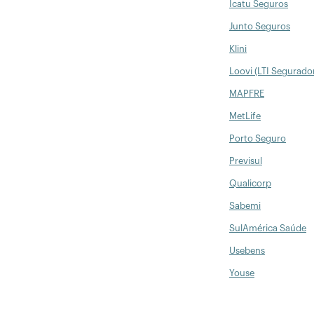
Icatu Seguros
Junto Seguros
Klini
Loovi (LTI Segurado
MAPFRE
MetLife
Porto Seguro
Previsul
Qualicorp
Sabemi
SulAmérica Saúde
Usebens
Youse