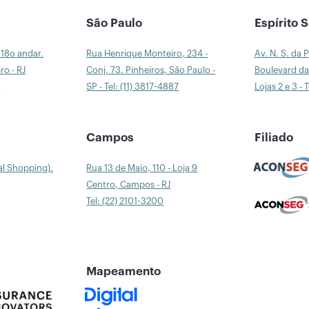
São Paulo
Espírito 
 18o andar.
Rua Henrique Monteiro, 234 -
Av. N. S. da 
ro - RJ
Conj. 73. Pinheiros, São Paulo -
Boulevard da 
0
SP - Tel: (11) 3817-4887
Lojas 2 e 3 - 
a
Campos
Filiado
al Shopping).
Rua 13 de Maio, 110 - Loja 9
Centro, Campos - RJ
Tel: (22) 2101-3200
Mapeamento