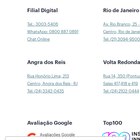
Filial Digital
Rio de Janeiro
Tel.: 3003-5406
Av. Rio Branco, 25 -
WhatsApp: 0800 887 0891
Centro, Rio de Janei
Chat Online
Tel: (21) 3094-950
Angra dos Reis
Volta Redond
Rua Honório Lima, 213
Rua 14, 350 (Pontu
Centro, Angra dos Reis - RJ
Salas 417,418 e 419
Tel: (24) 3342-0435
Tel: (24) 2102-0444
Avaliação Google
Top100