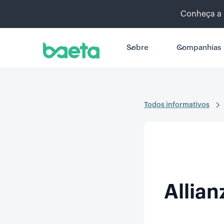
Conheça a 
Sobre
Companhias
Todos informativos
Allian