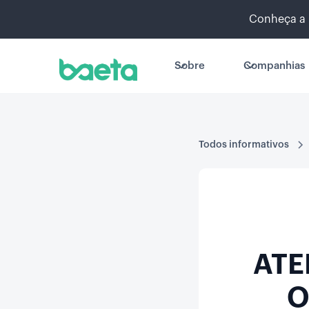
Conheça a 
Sobre
Companhias
Todos informativos
ATE
O