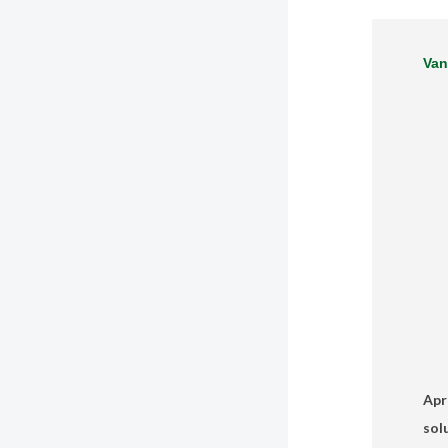
Van
Apr
sol