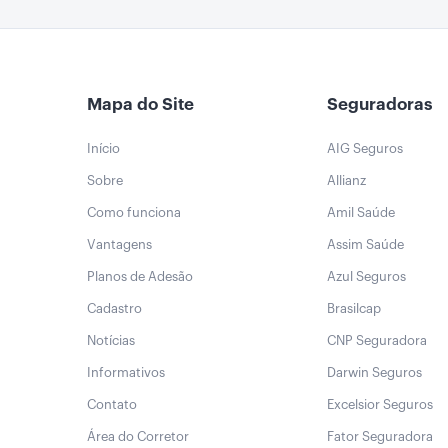
Mapa do Site
Seguradoras
Início
AIG Seguros
Sobre
Allianz
Como funciona
Amil Saúde
Vantagens
Assim Saúde
Planos de Adesão
Azul Seguros
Cadastro
Brasilcap
Notícias
CNP Seguradora
Informativos
Darwin Seguros
Contato
Excelsior Seguros
Área do Corretor
Fator Seguradora