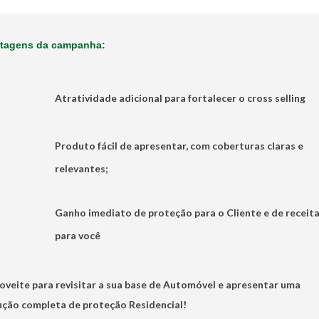
tagens da campanha:
Atratividade adicional para fortalecer o cross selling
Produto fácil de apresentar, com coberturas claras e
relevantes;
Ganho imediato de proteção para o Cliente e de receit
para você
oveite para revisitar a sua base de Automóvel e apresentar uma
ução completa de proteção Residencial!