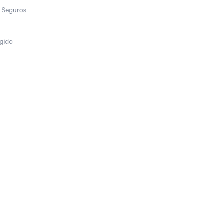
 Seguros
egido