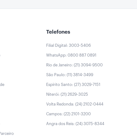
Telefones
Filial Digital: 3003-5406
e
WhatsApp: 0800 887 0891
Rio de Janeiro: (21) 3094-9500
São Paulo: (11) 3814-3499
úde
Espírito Santo: (27) 3029-7151
Niterói: (21) 2629-3025
Volta Redonda: (24) 2102-0444
Campos: (22) 2101-3200
o
Angra dos Reis: (24) 3075-8344
Parceiro