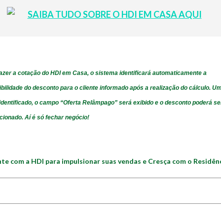
azer a cotação do
HDI em Casa
, o sistema identificará automaticamente a
ibilidade do desconto para o cliente informado após a realização do cálculo. U
identificado, o campo “Oferta Relâmpago” será exibido e o desconto poderá se
cionado. Aí é só fechar negócio!
te com a HDI para impulsionar suas vendas e Cresça com o Residên