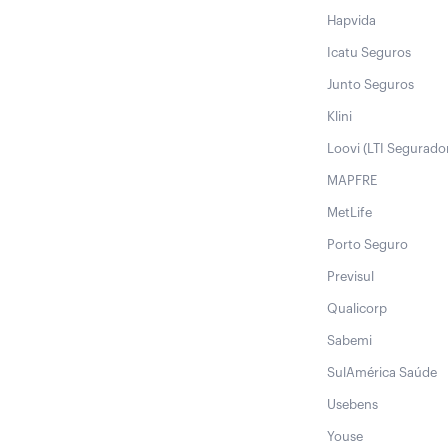
Hapvida
Icatu Seguros
Junto Seguros
Klini
Loovi (LTI Segurado
MAPFRE
MetLife
Porto Seguro
Previsul
Qualicorp
Sabemi
SulAmérica Saúde
Usebens
Youse