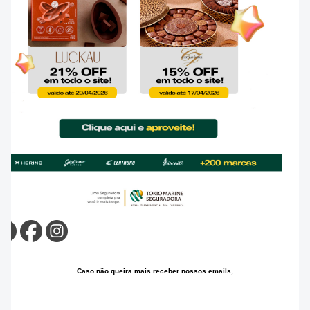
Caso não queira mais receber nossos emails,