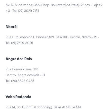
Av. N. S. da Penha, 356 (Shop. Boulevard da Praia). 2º pav - Lojas 2
e 3 - Tel: (27) 3029-7151
Niterói
Rua Luiz Leopoldo F. Pinheiro 521. Sala 1110. Centro, Niterói - RJ -
Tel: (21) 2629-3025
Angra dos Reis
Rua Honório Lima, 213
Centro, Angra dos Reis - RJ
Tel: (24) 3342-0435
Volta Redonda
Rua 14, 350 (Pontual Shopping). Salas 417,418 e 419