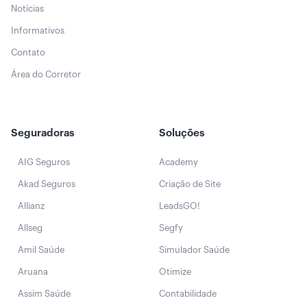
Notícias
Informativos
Contato
Área do Corretor
Seguradoras
Soluções
AIG Seguros
Academy
Akad Seguros
Criação de Site
Allianz
LeadsGO!
Allseg
Segfy
Amil Saúde
Simulador Saúde
Aruana
Otimize
Assim Saúde
Contabilidade