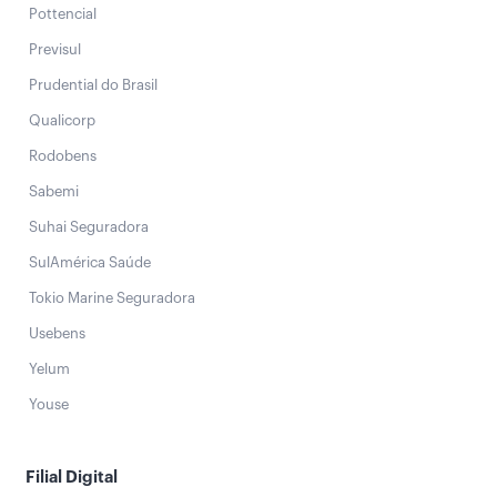
Pottencial
Previsul
Prudential do Brasil
Qualicorp
Rodobens
Sabemi
Suhai Seguradora
SulAmérica Saúde
Tokio Marine Seguradora
Usebens
Yelum
Youse
Filial Digital