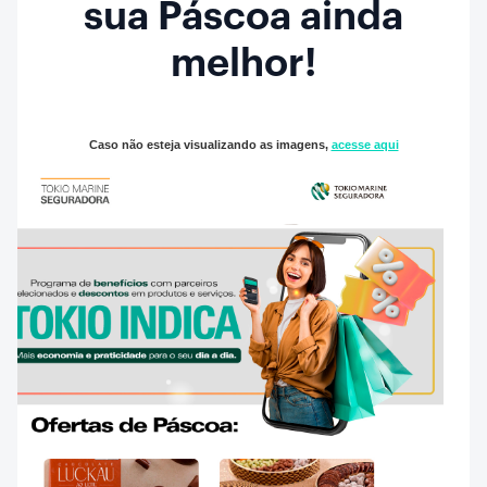
sua Páscoa ainda
melhor!
Caso não esteja visualizando as imagens,
acesse aqui