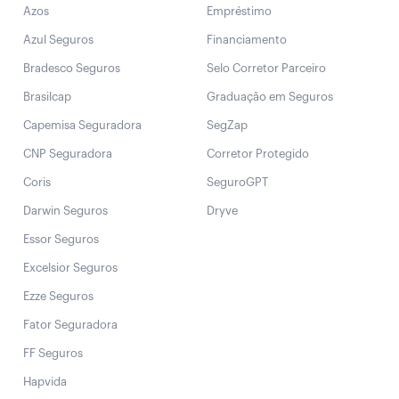
Azos
Empréstimo
Azul Seguros
Financiamento
Bradesco Seguros
Selo Corretor Parceiro
Brasilcap
Graduação em Seguros
Capemisa Seguradora
SegZap
CNP Seguradora
Corretor Protegido
Coris
SeguroGPT
Darwin Seguros
Dryve
Essor Seguros
Excelsior Seguros
Ezze Seguros
Fator Seguradora
FF Seguros
Hapvida