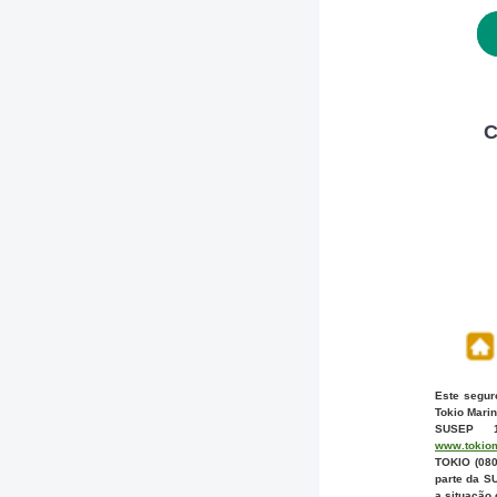
C
Este segur
Tokio Mari
SUSEP 15
www.tokiom
TOKIO (080
parte da SU
a situação 