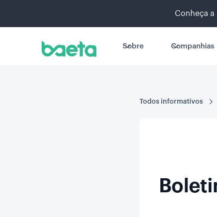
Conheça a 
Sobre
Companhias
Todos informativos
Bolet