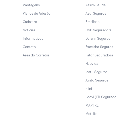
Vantagens
Assim Saúde
Planos de Adesão
Azul Seguros
Cadastro
Brasilcap
Notícias
CNP Seguradora
Informativos
Darwin Seguros
Contato
Excelsior Seguros
Área do Corretor
Fator Seguradora
Hapvida
Icatu Seguros
Junto Seguros
Klini
Loovi (LTI Segurado
MAPFRE
MetLife