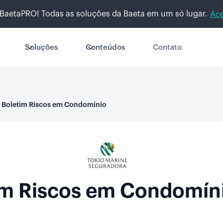
BaetaPRO! Todas as soluções da Baeta em um só lugar.
Ace
Soluções
Conteúdos
Contato
Boletim Riscos em Condomínio
im Riscos em Condomín