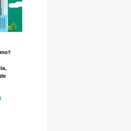
smo?
ia,
 de