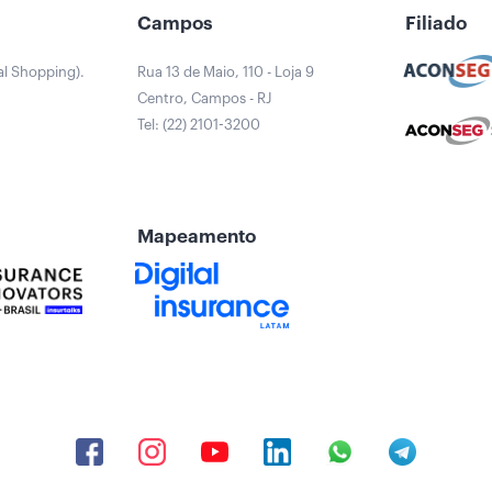
a
Campos
Filiado
al Shopping).
Rua 13 de Maio, 110 - Loja 9
Centro, Campos - RJ
Tel: (22) 2101-3200
Mapeamento