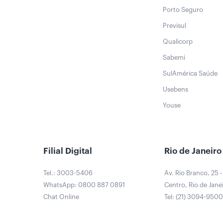
Porto Seguro
Previsul
Qualicorp
Sabemi
SulAmérica Saúde
Usebens
Youse
Filial Digital
Rio de Janeiro
Tel.: 3003-5406
Av. Rio Branco, 25 -
WhatsApp: 0800 887 0891
Centro, Rio de Janei
Chat Online
Tel: (21) 3094-950