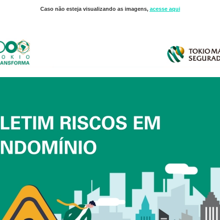
Caso não esteja visualizando as imagens,
acesse aqui