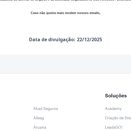
Caso não queira mais receber nossos emails,
Data de divulgação:
22/12/2025
Soluções
Akad Seguros
Academy
Allseg
Criação de Sit
Aruana
LeadsGO!