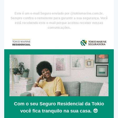
Este é um e-mail
Seguro
enviado por
@tokiomarine.com.br
.
Sempre confira o remetente para garantir a sua segurança. Você
está recebendo este e-mail porque aceitou receber nossas
comunicações.
Com o seu Seguro Residencial da Tokio
você fica tranquilo na sua casa. 😎