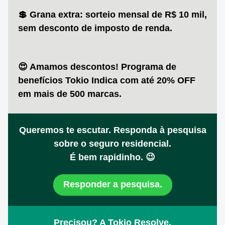
💲 Grana extra:
sorteio mensal de R$ 10 mil,
sem desconto de imposto de renda.
😍 Amamos descontos!
Programa de
benefícios Tokio Indica com até
20% OFF
em mais de 500 marcas.
Queremos te escutar. Responda à pesquisa
sobre o seguro residencial.
É bem rapidinho. 😉
Responder a pesquisa.
Precisou? A Tokio Resolve.