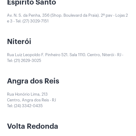
Espírito Santo
Av. N. S. da Penha, 356 (Shop. Boulevard da Praia). 2º pav - Lojas 2
e 3 - Tel: (27) 3029-7151
Niterói
Rua Luiz Leopoldo F. Pinheiro 521. Sala 1110. Centro, Niterói - RJ -
Tel: (21) 2629-3025
Angra dos Reis
Rua Honório Lima, 213
Centro, Angra dos Reis - RJ
Tel: (24) 3342-0435
Volta Redonda