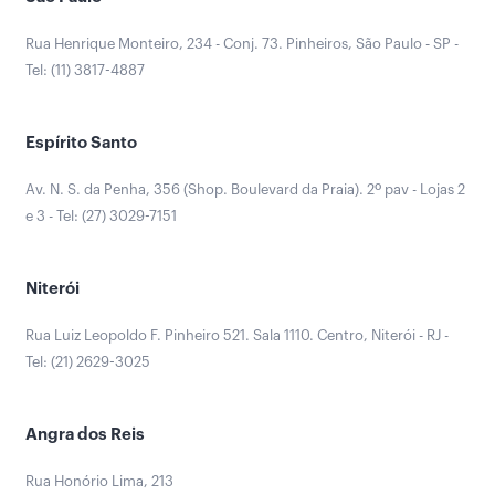
Rua Henrique Monteiro, 234 - Conj. 73. Pinheiros, São Paulo - SP -
Tel: (11) 3817-4887
Espírito Santo
Av. N. S. da Penha, 356 (Shop. Boulevard da Praia). 2º pav - Lojas 2
e 3 - Tel: (27) 3029-7151
Niterói
Rua Luiz Leopoldo F. Pinheiro 521. Sala 1110. Centro, Niterói - RJ -
Tel: (21) 2629-3025
Angra dos Reis
Rua Honório Lima, 213