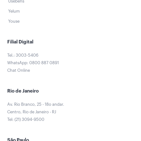
Usebens
Yelum
Youse
Filial Digital
Tel.: 3003-5406
WhatsApp: 0800 887 0891
Chat Online
Rio de Janeiro
Av. Rio Branco, 25 - 18o andar.
Centro, Rio de Janeiro - RJ
Tel: (21) 3094-9500
São Paulo