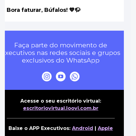
Bora faturar, Búfalos! 💙🦬
Faça parte do movimento de
executivos nas redes sociais e grupos
exclusivos do WhatsApp
Acesse o seu escritório virtual:
escritoriovirtual.loovi.com.br
Baixe o APP Executivos:
Android
|
Apple