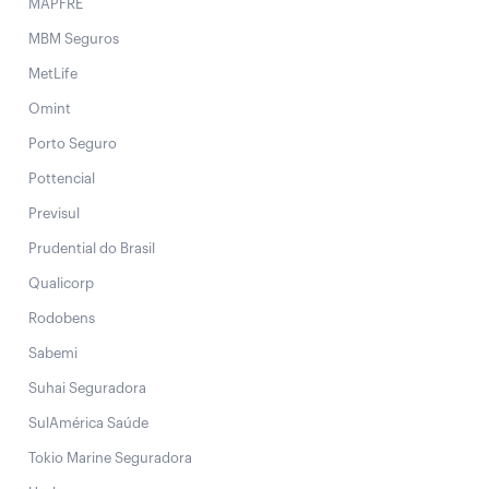
MAPFRE
MBM Seguros
MetLife
Omint
Porto Seguro
Pottencial
Previsul
Prudential do Brasil
Qualicorp
Rodobens
Sabemi
Suhai Seguradora
SulAmérica Saúde
Tokio Marine Seguradora