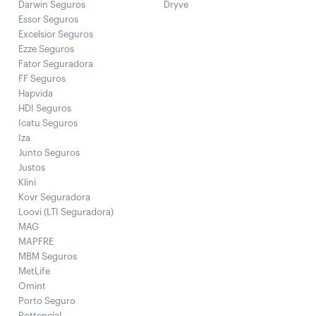
Darwin Seguros
Dryve
Essor Seguros
Excelsior Seguros
Ezze Seguros
Fator Seguradora
FF Seguros
Hapvida
HDI Seguros
Icatu Seguros
Iza
Junto Seguros
Justos
Klini
Kovr Seguradora
Loovi (LTI Seguradora)
MAG
MAPFRE
MBM Seguros
MetLife
Omint
Porto Seguro
Pottencial