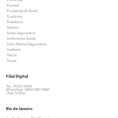
Previsul
Prudential do Brasil
Qualicorp
Rodobens
Sabemi
Suhai Seguradora
SulAmérica Saúde
Tokio Marine Seguradora
Usebens
Yelum
Youse
Filial Digital
Tel.: 3003-5406
WhatsApp: 0800 887 0891
Chat Online
Rio de Janeiro