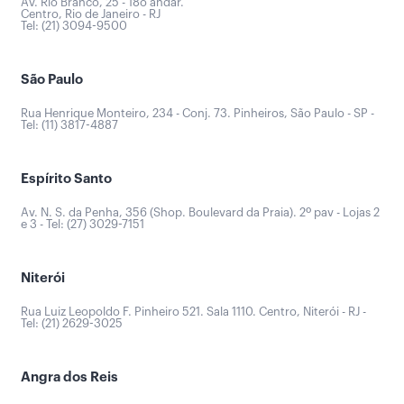
Av. Rio Branco, 25 - 18o andar.
Centro, Rio de Janeiro - RJ
Tel: (21) 3094-9500
São Paulo
Rua Henrique Monteiro, 234 - Conj. 73. Pinheiros, São Paulo - SP -
Tel: (11) 3817-4887
Espírito Santo
Av. N. S. da Penha, 356 (Shop. Boulevard da Praia). 2º pav - Lojas 2
e 3 - Tel: (27) 3029-7151
Niterói
Rua Luiz Leopoldo F. Pinheiro 521. Sala 1110. Centro, Niterói - RJ -
Tel: (21) 2629-3025
Angra dos Reis