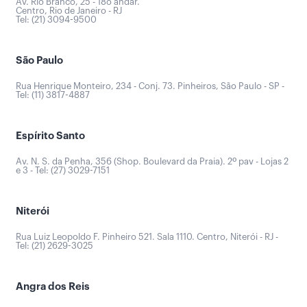
Av. Rio Branco, 25 - 18o andar.
Centro, Rio de Janeiro - RJ
Tel: (21) 3094-9500
São Paulo
Rua Henrique Monteiro, 234 - Conj. 73. Pinheiros, São Paulo - SP -
Tel: (11) 3817-4887
Espírito Santo
Av. N. S. da Penha, 356 (Shop. Boulevard da Praia). 2º pav - Lojas 2
e 3 - Tel: (27) 3029-7151
Niterói
Rua Luiz Leopoldo F. Pinheiro 521. Sala 1110. Centro, Niterói - RJ -
Tel: (21) 2629-3025
Angra dos Reis