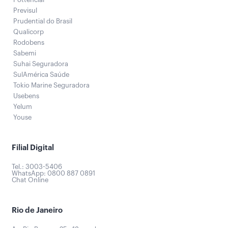
Previsul
Prudential do Brasil
Qualicorp
Rodobens
Sabemi
Suhai Seguradora
SulAmérica Saúde
Tokio Marine Seguradora
Usebens
Yelum
Youse
Filial Digital
Tel.: 3003-5406
WhatsApp: 0800 887 0891
Chat Online
Rio de Janeiro