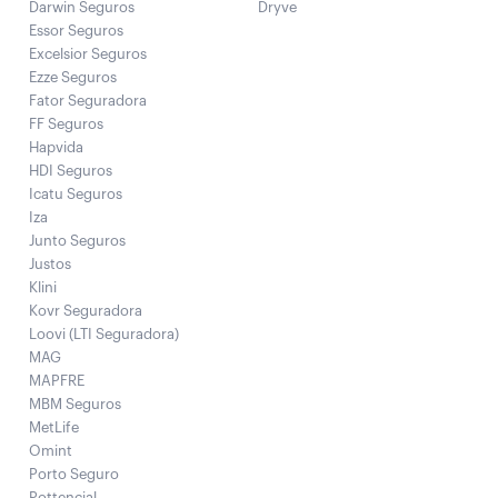
Darwin Seguros
Dryve
Essor Seguros
Excelsior Seguros
Ezze Seguros
Fator Seguradora
FF Seguros
Hapvida
HDI Seguros
Icatu Seguros
Iza
Junto Seguros
Justos
Klini
Kovr Seguradora
Loovi (LTI Seguradora)
MAG
MAPFRE
MBM Seguros
MetLife
Omint
Porto Seguro
Pottencial