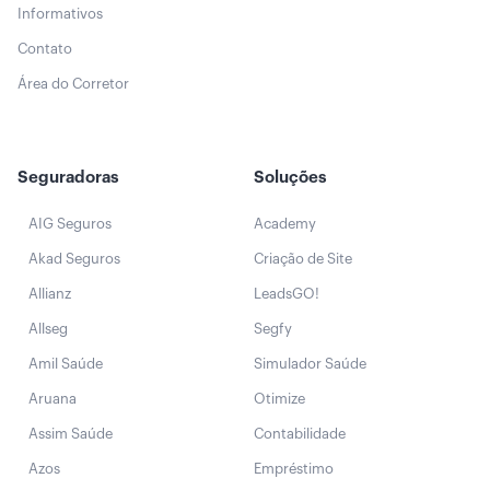
Informativos
Contato
Área do Corretor
Seguradoras
Soluções
AIG Seguros
Academy
Akad Seguros
Criação de Site
Allianz
LeadsGO!
Allseg
Segfy
Amil Saúde
Simulador Saúde
Aruana
Otimize
Assim Saúde
Contabilidade
Azos
Empréstimo