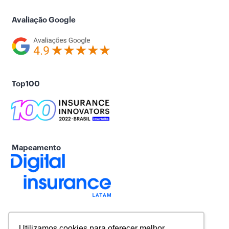
Avaliação Google
Top100
Mapeamento
Utilizamos cookies para oferecer melhor