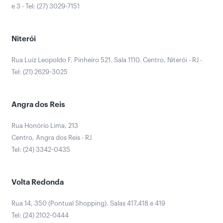
e 3 - Tel: (27) 3029-7151
Niterói
Rua Luiz Leopoldo F. Pinheiro 521. Sala 1110. Centro, Niterói - RJ -
Tel: (21) 2629-3025
Angra dos Reis
Rua Honório Lima, 213
Centro, Angra dos Reis - RJ
Tel: (24) 3342-0435
Volta Redonda
Rua 14, 350 (Pontual Shopping). Salas 417,418 e 419
Tel: (24) 2102-0444