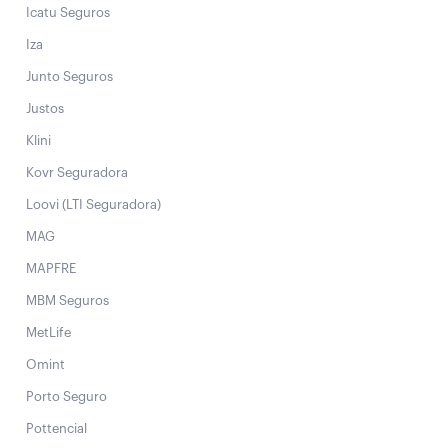
Icatu Seguros
Iza
Junto Seguros
Justos
Klini
Kovr Seguradora
Loovi (LTI Seguradora)
MAG
MAPFRE
MBM Seguros
MetLife
Omint
Porto Seguro
Pottencial