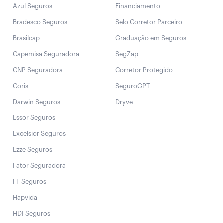
Azul Seguros
Financiamento
Bradesco Seguros
Selo Corretor Parceiro
Brasilcap
Graduação em Seguros
Capemisa Seguradora
SegZap
CNP Seguradora
Corretor Protegido
Coris
SeguroGPT
Darwin Seguros
Dryve
Essor Seguros
Excelsior Seguros
Ezze Seguros
Fator Seguradora
FF Seguros
Hapvida
HDI Seguros