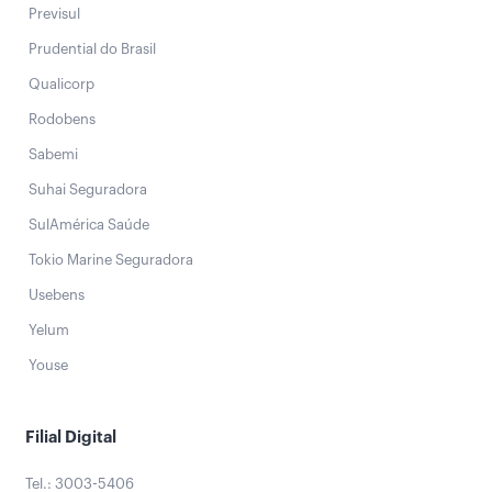
Previsul
Prudential do Brasil
Qualicorp
Rodobens
Sabemi
Suhai Seguradora
SulAmérica Saúde
Tokio Marine Seguradora
Usebens
Yelum
Youse
Filial Digital
Tel.: 3003-5406