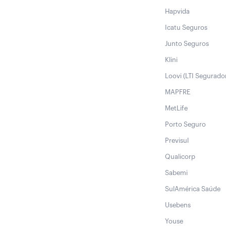
Hapvida
Icatu Seguros
Junto Seguros
Klini
Loovi (LTI Segurado
MAPFRE
MetLife
Porto Seguro
Previsul
Qualicorp
Sabemi
SulAmérica Saúde
Usebens
Youse