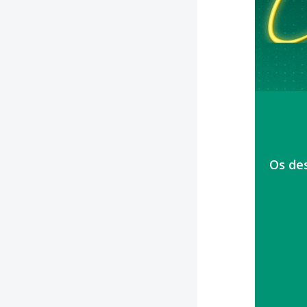
Os de