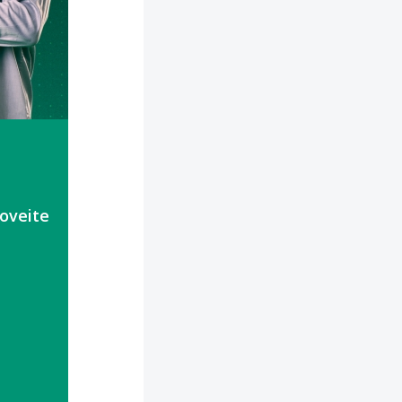
oveite