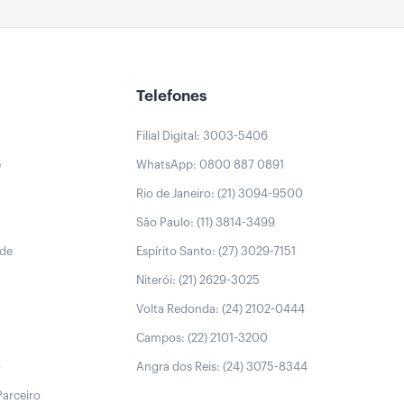
Telefones
Filial Digital: 3003-5406
e
WhatsApp: 0800 887 0891
Rio de Janeiro: (21) 3094-9500
São Paulo: (11) 3814-3499
úde
Espírito Santo: (27) 3029-7151
Niterói: (21) 2629-3025
Volta Redonda: (24) 2102-0444
Campos: (22) 2101-3200
o
Angra dos Reis: (24) 3075-8344
Parceiro