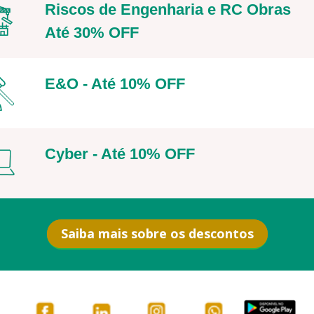
Riscos de Engenharia e RC Obras
Até 30% OFF
E&O - Até 10% OFF
Cyber - Até 10% OFF
Saiba mais sobre os descontos