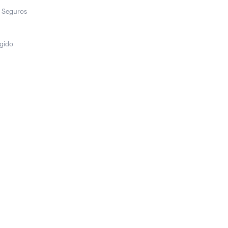
 Seguros
egido