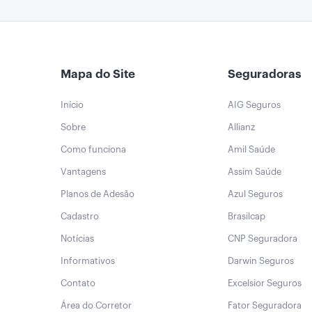
Mapa do Site
Seguradoras
Início
AIG Seguros
Sobre
Allianz
Como funciona
Amil Saúde
Vantagens
Assim Saúde
Planos de Adesão
Azul Seguros
Cadastro
Brasilcap
Notícias
CNP Seguradora
Informativos
Darwin Seguros
Contato
Excelsior Seguros
Área do Corretor
Fator Seguradora