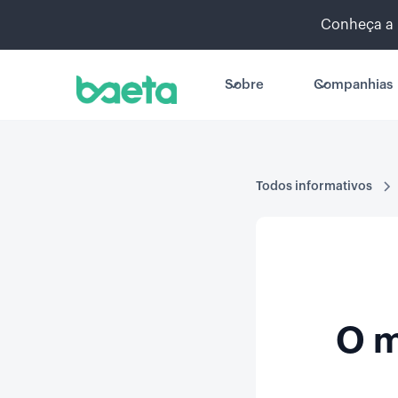
Conheça a 
Sobre
Companhias
Todos informativos
O m