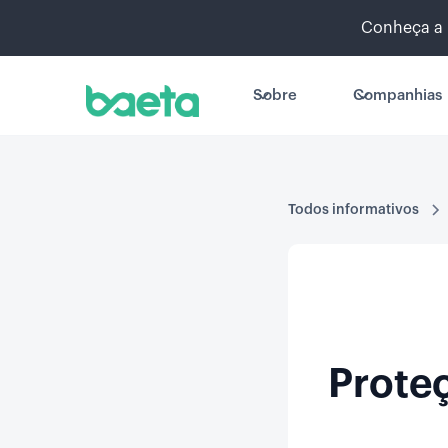
Conheça a 
Sobre
Companhias
Todos informativos
Proteç