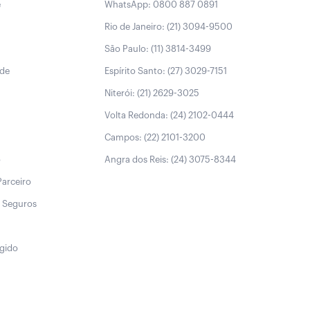
e
WhatsApp: 0800 887 0891
Rio de Janeiro: (21) 3094-9500
São Paulo: (11) 3814-3499
úde
Espírito Santo: (27) 3029-7151
Niterói: (21) 2629-3025
Volta Redonda: (24) 2102-0444
Campos: (22) 2101-3200
o
Angra dos Reis: (24) 3075-8344
Parceiro
 Seguros
egido