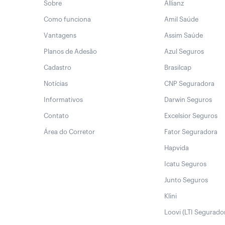
Sobre
Allianz
Como funciona
Amil Saúde
Vantagens
Assim Saúde
Planos de Adesão
Azul Seguros
Cadastro
Brasilcap
Notícias
CNP Seguradora
Informativos
Darwin Seguros
Contato
Excelsior Seguros
Área do Corretor
Fator Seguradora
Hapvida
Icatu Seguros
Junto Seguros
Klini
Loovi (LTI Segurado