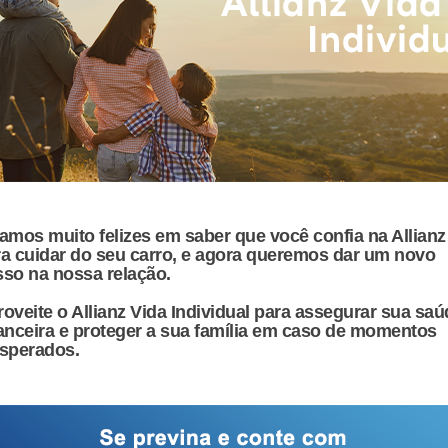
amos muito felizes em saber que você confia na Allianz
a cuidar do seu carro, e agora queremos dar um novo
so na nossa relação.
oveite o Allianz Vida Individual para assegurar sua saú
anceira e proteger a sua família em caso de momentos
esperados.