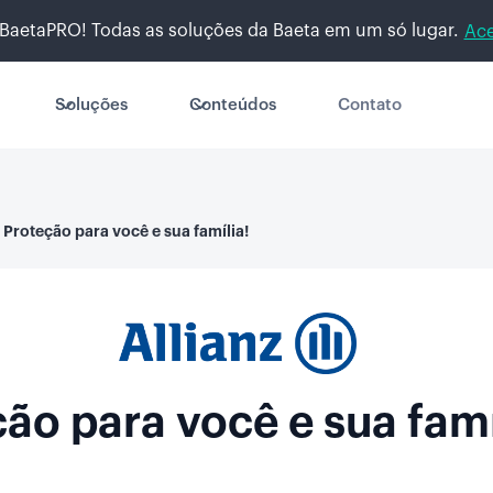
BaetaPRO! Todas as soluções da Baeta em um só lugar.
Ace
Soluções
Conteúdos
Contato
Proteção para você e sua família!
ão para você e sua famí