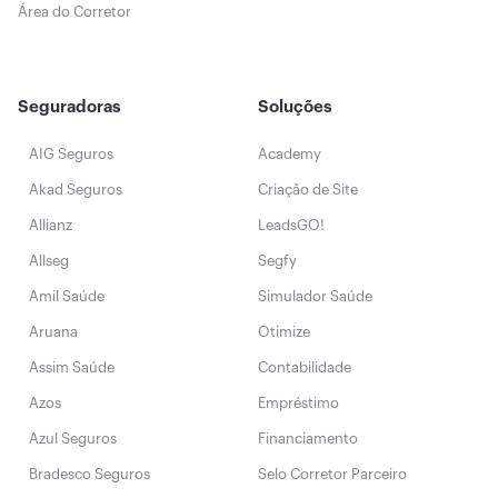
Área do Corretor
Seguradoras
Soluções
AIG Seguros
Academy
Akad Seguros
Criação de Site
Allianz
LeadsGO!
Allseg
Segfy
Amil Saúde
Simulador Saúde
Aruana
Otimize
Assim Saúde
Contabilidade
Azos
Empréstimo
Azul Seguros
Financiamento
Bradesco Seguros
Selo Corretor Parceiro