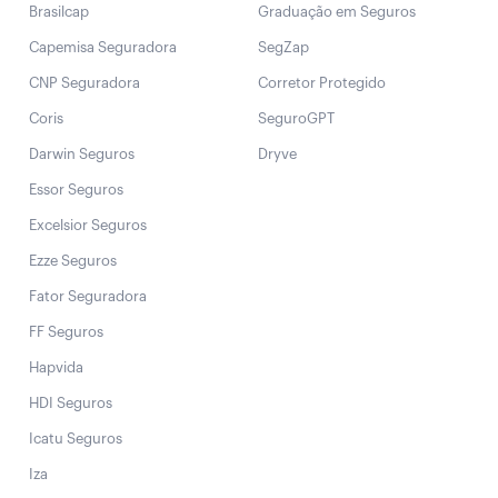
Brasilcap
Graduação em Seguros
Capemisa Seguradora
SegZap
CNP Seguradora
Corretor Protegido
Coris
SeguroGPT
Darwin Seguros
Dryve
Essor Seguros
Excelsior Seguros
Ezze Seguros
Fator Seguradora
FF Seguros
Hapvida
HDI Seguros
Icatu Seguros
Iza