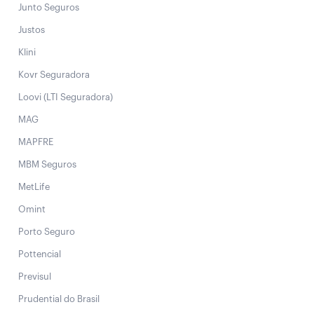
Junto Seguros
Justos
Klini
Kovr Seguradora
Loovi (LTI Seguradora)
MAG
MAPFRE
MBM Seguros
MetLife
Omint
Porto Seguro
Pottencial
Previsul
Prudential do Brasil