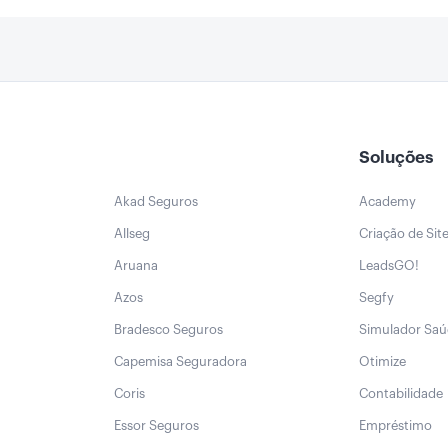
Soluções
Akad Seguros
Academy
Allseg
Criação de Sit
Aruana
LeadsGO!
Azos
Segfy
Bradesco Seguros
Simulador Sa
Capemisa Seguradora
Otimize
Coris
Contabilidade
Essor Seguros
Empréstimo