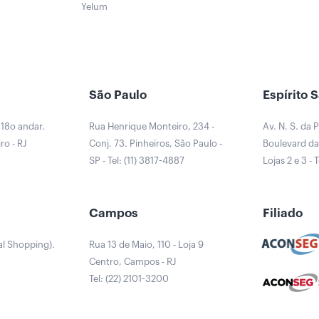
Yelum
São Paulo
Espírito 
 18o andar.
Rua Henrique Monteiro, 234 -
Av. N. S. da 
ro - RJ
Conj. 73. Pinheiros, São Paulo -
Boulevard da 
0
SP - Tel: (11) 3817-4887
Lojas 2 e 3 - 
a
Campos
Filiado
al Shopping).
Rua 13 de Maio, 110 - Loja 9
Centro, Campos - RJ
Tel: (22) 2101-3200