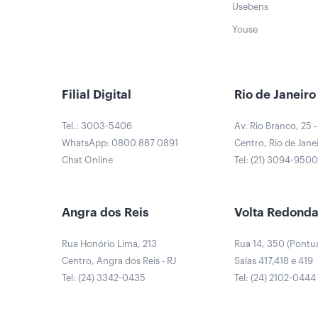
Usebens
Youse
Filial Digital
Rio de Janeiro
Tel.: 3003-5406
Av. Rio Branco, 25 -
WhatsApp: 0800 887 0891
Centro, Rio de Janei
Chat Online
Tel: (21) 3094-950
Angra dos Reis
Volta Redond
Rua Honório Lima, 213
Rua 14, 350 (Pontu
Centro, Angra dos Reis - RJ
Salas 417,418 e 419
Tel: (24) 3342-0435
Tel: (24) 2102-0444