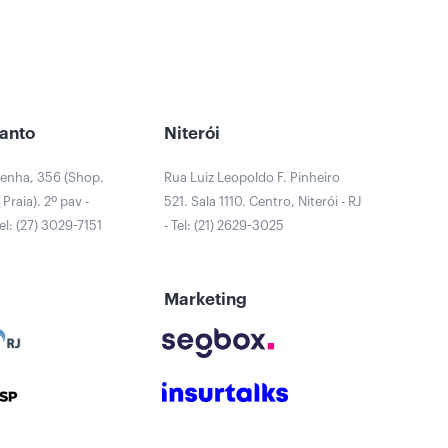
Santo
Niterói
Penha, 356 (Shop.
Rua Luiz Leopoldo F. Pinheiro
Praia). 2º pav -
521. Sala 1110. Centro, Niterói - RJ
Tel: (27) 3029-7151
- Tel: (21) 2629-3025
Marketing