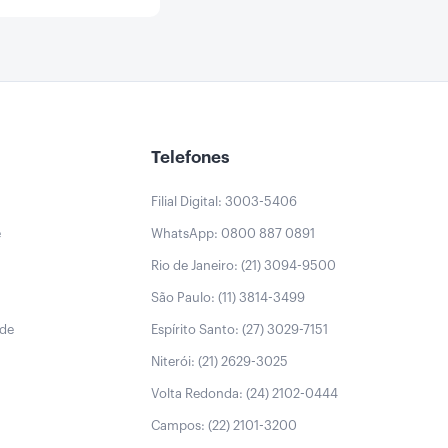
Telefones
Filial Digital: 3003-5406
e
WhatsApp: 0800 887 0891
Rio de Janeiro: (21) 3094-9500
São Paulo: (11) 3814-3499
úde
Espírito Santo: (27) 3029-7151
Niterói: (21) 2629-3025
Volta Redonda: (24) 2102-0444
Campos: (22) 2101-3200