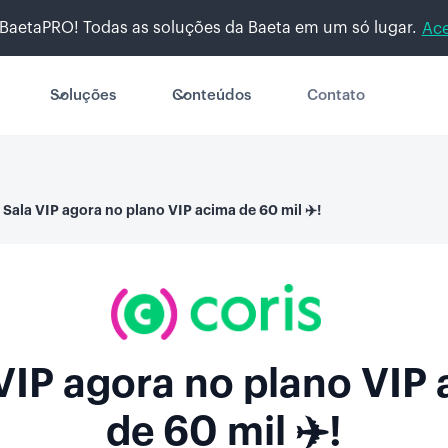
BaetaPRO! Todas as soluções da Baeta em um só lugar.
Ace
Soluções
Conteúdos
Contato
Sala VIP agora no plano VIP acima de 60 mil ✈️!
VIP agora no plano VIP
de 60 mil ✈️!