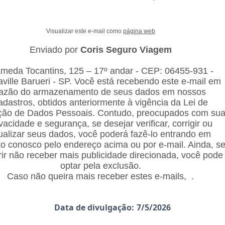
Visualizar este e-mail como
página web
Enviado por
Coris Seguro Viagem
ameda Tocantins, 125 – 17º andar - CEP: 06455-931 -
aville Barueri - SP. Você está recebendo este e-mail em
azão do armazenamento de seus dados em nossos
adastros, obtidos anteriormente à vigência da Lei de
ção de Dados Pessoais. Contudo, preocupados com su
ivacidade e segurança, se desejar verificar, corrigir ou
ualizar seus dados, você poderá fazê-lo entrando em
to conosco pelo endereço acima ou por e-mail. Ainda, s
rir não receber mais publicidade direcionada, você pode
optar pela exclusão.
Caso não queira mais receber estes e-mails, .
Data de divulgação:
7/5/2026