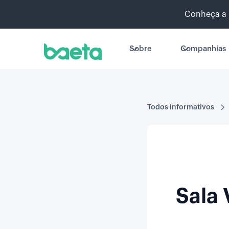
Conheça a 
Sobre
Companhias
Todos informativos
Sala 