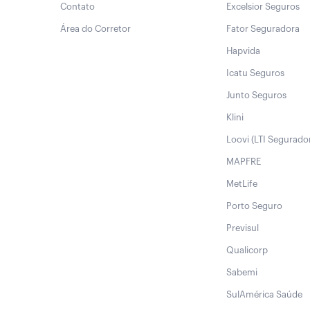
Contato
Excelsior Seguros
Área do Corretor
Fator Seguradora
Hapvida
Icatu Seguros
Junto Seguros
Klini
Loovi (LTI Segurado
MAPFRE
MetLife
Porto Seguro
Previsul
Qualicorp
Sabemi
SulAmérica Saúde