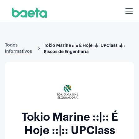
Todos
Tokio Marine ::|:: É Hoje ::|:: UPClass ::|::
informativos
Riscos de Engenharia
Tokio Marine ::|:: É
Hoje ::|:: UPClass