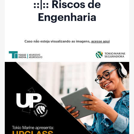
::|:: Riscos de
Engenharia
Caso não esteja visualizando as imagens,
acesse aqui