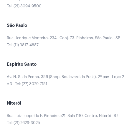
Tel: (21) 3094-9500
São Paulo
Rua Henrique Monteiro, 234 - Conj. 73. Pinheiros, São Paulo - SP -
Tel: (11) 3817-4887
Espírito Santo
Av. N. S. da Penha, 356 (Shop. Boulevard da Praia). 2º pav - Lojas 2
e 3 - Tel: (27) 3029-7151
Niterói
Rua Luiz Leopoldo F. Pinheiro 521. Sala 1110. Centro, Niterói - RJ -
Tel: (21) 2629-3025