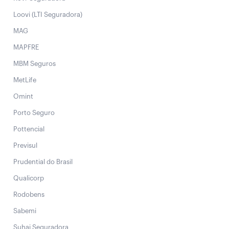
Loovi (LTI Seguradora)
MAG
MAPFRE
MBM Seguros
MetLife
Omint
Porto Seguro
Pottencial
Previsul
Prudential do Brasil
Qualicorp
Rodobens
Sabemi
Suhai Seguradora