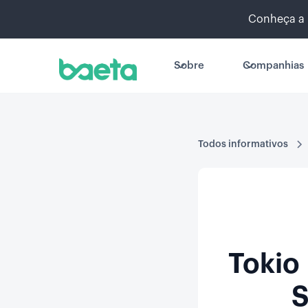
Conheça a 
Sobre
Companhias
Todos informativos
Tokio 
S