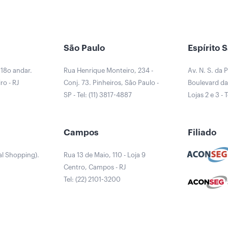
São Paulo
Espírito 
 18o andar.
Rua Henrique Monteiro, 234 -
Av. N. S. da 
ro - RJ
Conj. 73. Pinheiros, São Paulo -
Boulevard da 
0
SP - Tel: (11) 3817-4887
Lojas 2 e 3 - 
a
Campos
Filiado
al Shopping).
Rua 13 de Maio, 110 - Loja 9
Centro, Campos - RJ
Tel: (22) 2101-3200