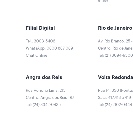
Youse
Filial Digital
Rio de Janeiro
Tel.: 3003-5406
Av. Rio Branco, 25 -
WhatsApp: 0800 887 0891
Centro, Rio de Janei
Chat Online
Tel: (21) 3094-950
Angra dos Reis
Volta Redond
Rua Honório Lima, 213
Rua 14, 350 (Pontu
Centro, Angra dos Reis - RJ
Salas 417,418 e 419
Tel: (24) 3342-0435
Tel: (24) 2102-0444