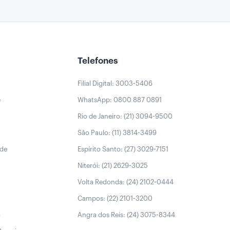
Telefones
Filial Digital: 3003-5406
e
WhatsApp: 0800 887 0891
Rio de Janeiro: (21) 3094-9500
São Paulo: (11) 3814-3499
úde
Espírito Santo: (27) 3029-7151
Niterói: (21) 2629-3025
Volta Redonda: (24) 2102-0444
Campos: (22) 2101-3200
o
Angra dos Reis: (24) 3075-8344