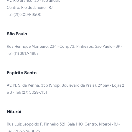
Av. Rio Branco, 25 - 18o andar.
Centro, Rio de Janeiro - RJ
Tel: (21) 3094-9500
São Paulo
Rua Henrique Monteiro, 234 - Conj. 73. Pinheiros, São Paulo - SP -
Tel: (11) 3817-4887
Espírito Santo
Av. N. S. da Penha, 356 (Shop. Boulevard da Praia). 2º pav - Lojas 2
e 3 - Tel: (27) 3029-7151
Niterói
Rua Luiz Leopoldo F. Pinheiro 521. Sala 1110. Centro, Niterói - RJ -
Tel: (21) 2629-3025