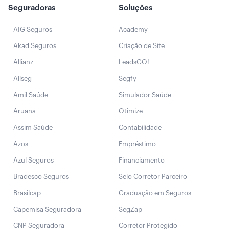
Seguradoras
Soluções
AIG Seguros
Academy
Akad Seguros
Criação de Site
Allianz
LeadsGO!
Allseg
Segfy
Amil Saúde
Simulador Saúde
Aruana
Otimize
Assim Saúde
Contabilidade
Azos
Empréstimo
Azul Seguros
Financiamento
Bradesco Seguros
Selo Corretor Parceiro
Brasilcap
Graduação em Seguros
Capemisa Seguradora
SegZap
CNP Seguradora
Corretor Protegido