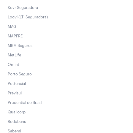
Kovr Seguradora
Loovi (LTI Seguradora)
MAG
MAPFRE
MBM Seguros
MetLife
Omint
Porto Seguro
Pottencial
Previsul
Prudential do Brasil
Qualicorp
Rodobens
Sabemi