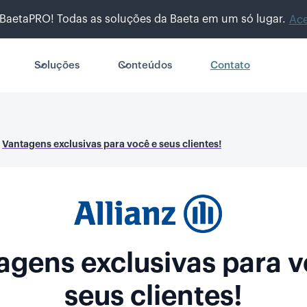
BaetaPRO! Todas as soluções da Baeta em um só lugar.
Ace
Soluções
Conteúdos
Contato
Vantagens exclusivas para você e seus clientes!
agens exclusivas para v
seus clientes!