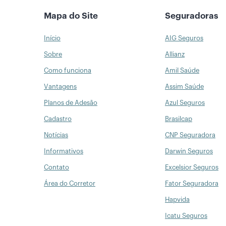
Mapa do Site
Seguradoras
Início
AIG Seguros
Sobre
Allianz
Como funciona
Amil Saúde
Vantagens
Assim Saúde
Planos de Adesão
Azul Seguros
Cadastro
Brasilcap
Notícias
CNP Seguradora
Informativos
Darwin Seguros
Contato
Excelsior Seguros
Área do Corretor
Fator Seguradora
Hapvida
Icatu Seguros