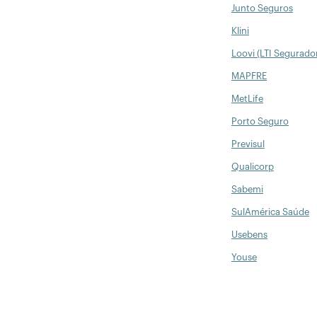
Junto Seguros
Klini
Loovi (LTI Segurado
MAPFRE
MetLife
Porto Seguro
Previsul
Qualicorp
Sabemi
SulAmérica Saúde
Usebens
Youse