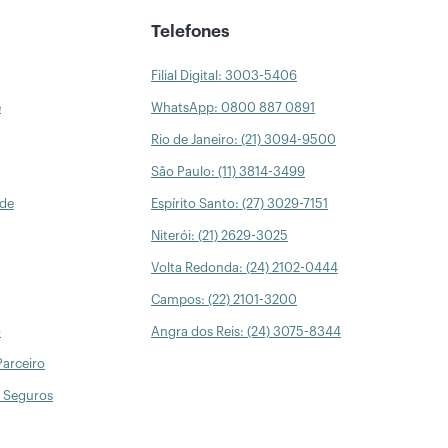
Telefones
Filial Digital: 3003-5406
e
WhatsApp: 0800 887 0891
Rio de Janeiro: (21) 3094-9500
São Paulo: (11) 3814-3499
úde
Espírito Santo: (27) 3029-7151
Niterói: (21) 2629-3025
Volta Redonda: (24) 2102-0444
Campos: (22) 2101-3200
o
Angra dos Reis: (24) 3075-8344
Parceiro
 Seguros