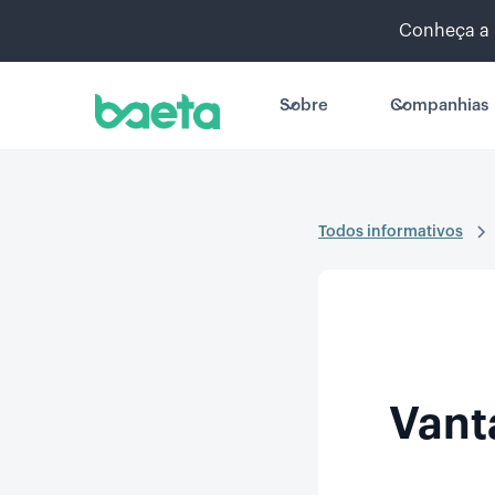
Conheça a 
Sobre
Companhias
Todos informativos
Vant