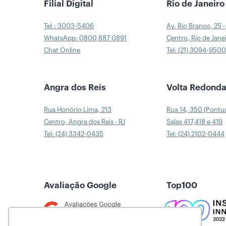
Filial Digital
Rio de Janeiro
Tel.: 3003-5406
Av. Rio Branco, 25 -
WhatsApp: 0800 887 0891
Centro, Rio de Janei
Chat Online
Tel: (21) 3094-950
Angra dos Reis
Volta Redond
Rua Honório Lima, 213
Rua 14, 350 (Pontu
Centro, Angra dos Reis - RJ
Salas 417,418 e 419
Tel: (24) 3342-0435
Tel: (24) 2102-0444
Avaliação Google
Top100