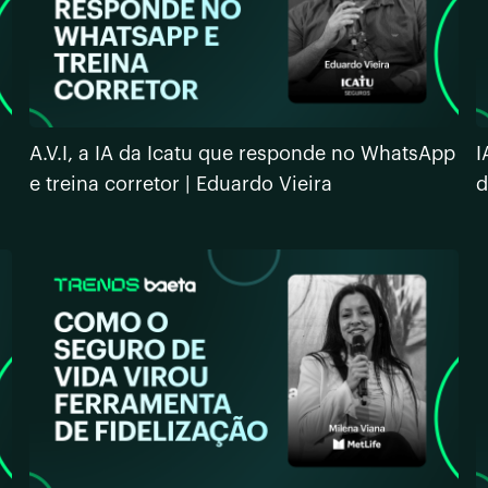
A.V.I, a IA da Icatu que responde no WhatsApp
I
e treina corretor | Eduardo Vieira
d