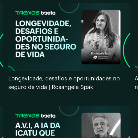
Longevidade, desafios e oportunidades no
A
seguro de vida | Rosangela Spak
n