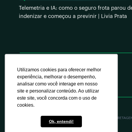
Telemetria e IA: como o seguro frota parou d
indenizar e começou a previnir | Livia Prata
Utilizamos cookies para oferecer melhor
experiência, melhorar o desempenho,
analisar como você interage em nosso
site e personalizar conteúdo. Ao utilizar
este site, você concorda com o uso de
cookies.
BAETA & ASSOCIADOS, ASSESSORIA, ADMINISTRACAO E CORRETAGEM 
Ok, entendi!